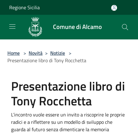
Salta al contenuto principale
Regione Sicilia
Comune di Alcamo
Home
>
Novità
>
Notizie
>
Presentazione libro di Tony Rocchetta
Presentazione libro di
Tony Rocchetta
L’incontro vuole essere un invito a riscoprire le proprie
radici e a riflettere su un modello di sviluppo che
guarda al futuro senza dimenticare la memoria