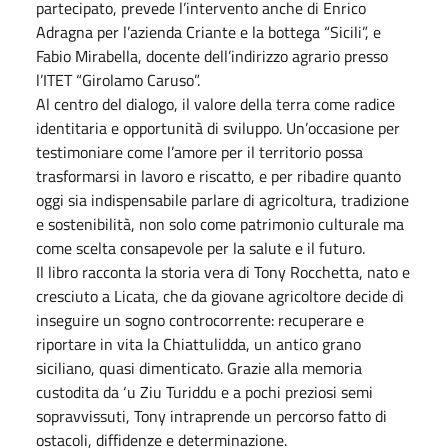
partecipato, prevede l’intervento anche di Enrico
Adragna per l’azienda Criante e la bottega “Sicili”, e
Fabio Mirabella, docente dell’indirizzo agrario presso
l’ITET “Girolamo Caruso”.
Al centro del dialogo, il valore della terra come radice
identitaria e opportunità di sviluppo. Un’occasione per
testimoniare come l’amore per il territorio possa
trasformarsi in lavoro e riscatto, e per ribadire quanto
oggi sia indispensabile parlare di agricoltura, tradizione
e sostenibilità, non solo come patrimonio culturale ma
come scelta consapevole per la salute e il futuro.
Il libro racconta la storia vera di Tony Rocchetta, nato e
cresciuto a Licata, che da giovane agricoltore decide di
inseguire un sogno controcorrente: recuperare e
riportare in vita la Chiattulidda, un antico grano
siciliano, quasi dimenticato. Grazie alla memoria
custodita da ‘u Ziu Turiddu e a pochi preziosi semi
sopravvissuti, Tony intraprende un percorso fatto di
ostacoli, diffidenze e determinazione.