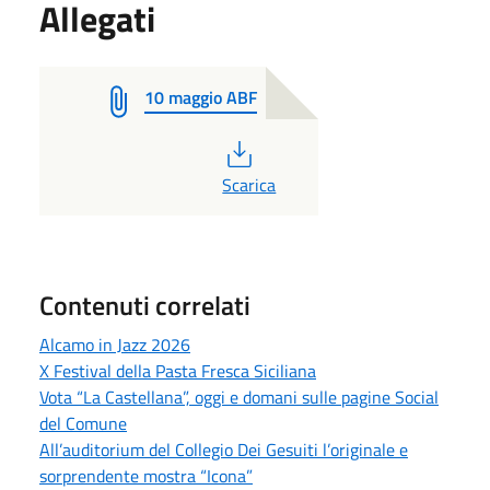
Allegati
10 maggio ABF
PDF
Scarica
Contenuti correlati
Alcamo in Jazz 2026
X Festival della Pasta Fresca Siciliana
Vota “La Castellana”, oggi e domani sulle pagine Social
del Comune
All’auditorium del Collegio Dei Gesuiti l’originale e
sorprendente mostra “Icona”