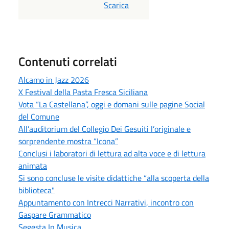
PDF
Scarica
Contenuti correlati
Alcamo in Jazz 2026
X Festival della Pasta Fresca Siciliana
Vota “La Castellana”, oggi e domani sulle pagine Social
del Comune
All’auditorium del Collegio Dei Gesuiti l’originale e
sorprendente mostra “Icona”
Conclusi i laboratori di lettura ad alta voce e di lettura
animata
Si sono concluse le visite didattiche “alla scoperta della
biblioteca"
Appuntamento con Intrecci Narrativi, incontro con
Gaspare Grammatico
Segesta In Musica