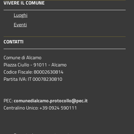
VIVERE IL COMUNE
Luoghi
Eventi
CONTATTI
Comune di Alcamo
Piazza Ciullo - 91011 - Alcamo
Codice Fiscale: 80002630814
Partita IVA: IT 00078230810
PEC:
comunedialcamo.protocollo@pec.it
Centralino Unico: +39 0924 590111