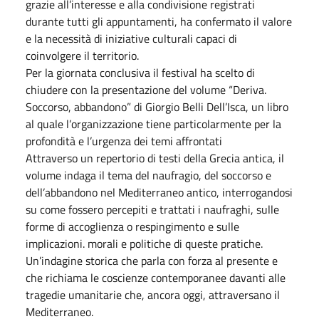
grazie all’interesse e alla condivisione registrati
durante tutti gli appuntamenti, ha confermato il valore
e la necessità di iniziative culturali capaci di
coinvolgere il territorio.
Per la giornata conclusiva il festival ha scelto di
chiudere con la presentazione del volume “Deriva.
Soccorso, abbandono” di Giorgio Belli Dell’Isca, un libro
al quale l’organizzazione tiene particolarmente per la
profondità e l’urgenza dei temi affrontati
Attraverso un repertorio di testi della Grecia antica, il
volume indaga il tema del naufragio, del soccorso e
dell’abbandono nel Mediterraneo antico, interrogandosi
su come fossero percepiti e trattati i naufraghi, sulle
forme di accoglienza o respingimento e sulle
implicazioni. morali e politiche di queste pratiche.
Un’indagine storica che parla con forza al presente e
che richiama le coscienze contemporanee davanti alle
tragedie umanitarie che, ancora oggi, attraversano il
Mediterraneo.