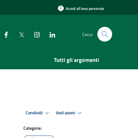
Accedi all'area personale
Cerca
Tutti gli argomenti
Condividi
Vedi azioni
Categorie: