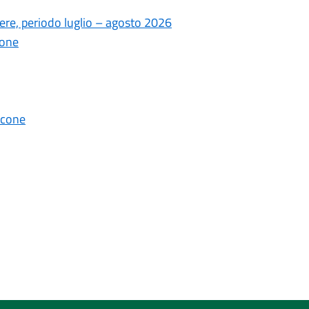
ere, periodo luglio – agosto 2026
ione
lcone