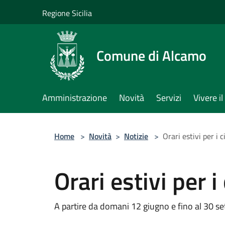
Salta al contenuto principale
Regione Sicilia
Comune di Alcamo
Amministrazione
Novità
Servizi
Vivere 
Home
>
Novità
>
Notizie
>
Orari estivi per i 
Orari estivi per 
A partire da domani 12 giugno e fino al 30 s