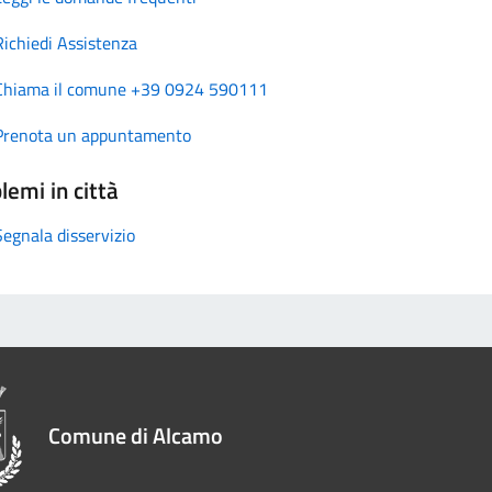
Richiedi Assistenza
Chiama il comune +39 0924 590111
Prenota un appuntamento
lemi in città
Segnala disservizio
Comune di Alcamo