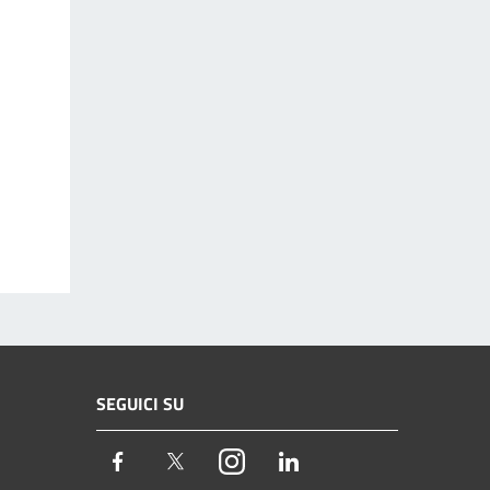
SEGUICI SU
Facebook
Twitter
Instagram
LinkedIn