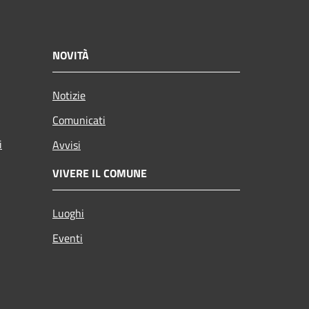
NOVITÀ
Notizie
Comunicati
i
Avvisi
VIVERE IL COMUNE
Luoghi
Eventi