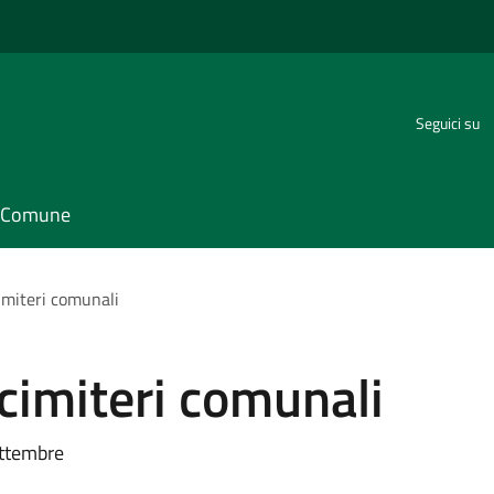
Seguici su
il Comune
cimiteri comunali
i cimiteri comunali
ettembre