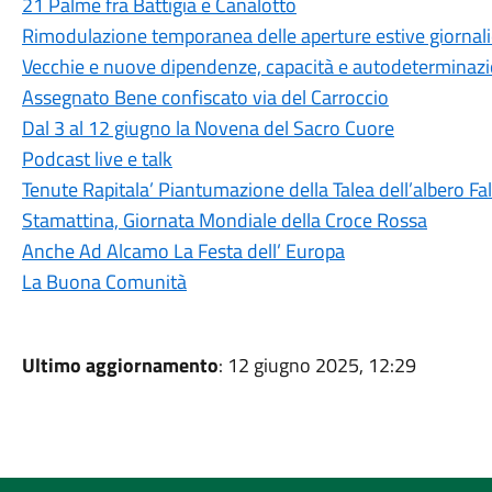
21 Palme fra Battigia e Canalotto
Rimodulazione temporanea delle aperture estive giornali
Vecchie e nuove dipendenze, capacità e autodeterminaz
Assegnato Bene confiscato via del Carroccio
Dal 3 al 12 giugno la Novena del Sacro Cuore
Podcast live e talk
Tenute Rapitala’ Piantumazione della Talea dell’albero Fa
Stamattina, Giornata Mondiale della Croce Rossa
Anche Ad Alcamo La Festa dell’ Europa
La Buona Comunità
Ultimo aggiornamento
: 12 giugno 2025, 12:29