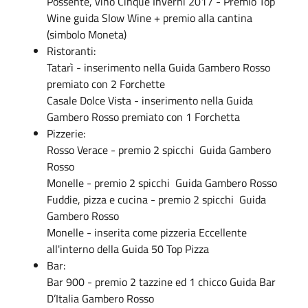
Possente, vino Cinque Inverni 2017 - Premio Top
Wine guida Slow Wine + premio alla cantina
(simbolo Moneta)
Ristoranti:
Tatarì - inserimento nella Guida Gambero Rosso
premiato con 2 Forchette
Casale Dolce Vista - inserimento nella Guida
Gambero Rosso premiato con 1 Forchetta
Pizzerie:
Rosso Verace - premio 2 spicchi Guida Gambero
Rosso
Monelle - premio 2 spicchi Guida Gambero Rosso
Fuddie, pizza e cucina - premio 2 spicchi Guida
Gambero Rosso
Monelle - inserita come pizzeria Eccellente
all'interno della Guida 50 Top Pizza
Bar:
Bar 900 - premio 2 tazzine ed 1 chicco Guida Bar
D’Italia Gambero Rosso