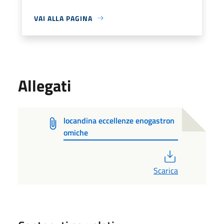
VAI ALLA PAGINA
Allegati
locandina eccellenze enogastron
omiche
PDF
Scarica