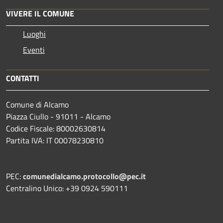
VIVERE IL COMUNE
Luoghi
Eventi
CONTATTI
Comune di Alcamo
Piazza Ciullo - 91011 - Alcamo
Codice Fiscale: 80002630814
Partita IVA: IT 00078230810
PEC:
comunedialcamo.protocollo@pec.it
Centralino Unico: +39 0924 590111