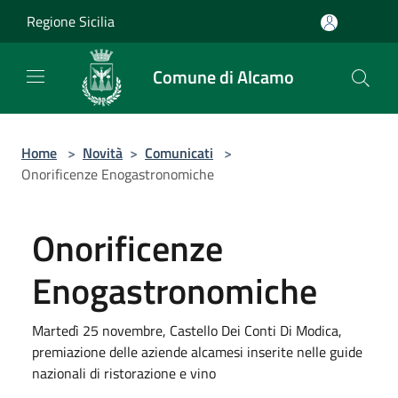
Salta al contenuto principale
Regione Sicilia
Comune di Alcamo
Home
>
Novità
>
Comunicati
>
Onorificenze Enogastronomiche
Onorificenze
Enogastronomiche
Martedì 25 novembre, Castello Dei Conti Di Modica,
premiazione delle aziende alcamesi inserite nelle guide
nazionali di ristorazione e vino