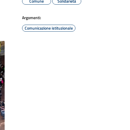
Comune
Solidarietà
Argomenti:
Comunicazione istituzionale