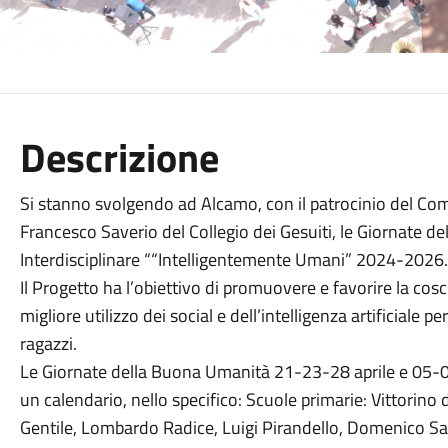
Descrizione
Si stanno svolgendo ad Alcamo, con il patrocinio del Comu
Francesco Saverio del Collegio dei Gesuiti, le Giornate 
Interdisciplinare ““Intelligentemente Umani” 2024-2026.
Il Progetto ha l’obiettivo di promuovere e favorire la cos
migliore utilizzo dei social e dell’intelligenza artificiale pe
ragazzi.
Le Giornate della Buona Umanità 21-23-28 aprile e 05
un calendario, nello specifico: Scuole primarie: Vittorin
Gentile, Lombardo Radice, Luigi Pirandello, Domenico Sav