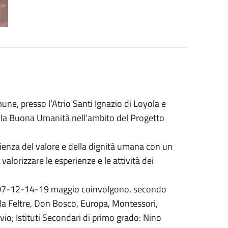
ne, presso l’Atrio Santi Ignazio di Loyola e
della Buona Umanità nell’ambito del Progetto
cienza del valore e della dignità umana con un
r valorizzare le esperienze e le attività dei
-07-12-14-19 maggio coinvolgono, secondo
o da Feltre, Don Bosco, Europa, Montessori,
io; Istituti Secondari di primo grado: Nino