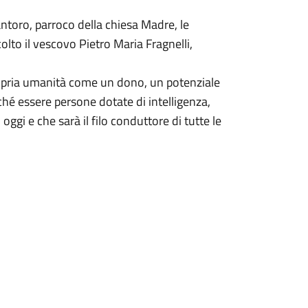
ntoro, parroco della chiesa Madre, le
olto il vescovo Pietro Maria Fragnelli,
 propria umanità come un dono, un potenziale
hé essere persone dotate di intelligenza,
oggi e che sarà il filo conduttore di tutte le