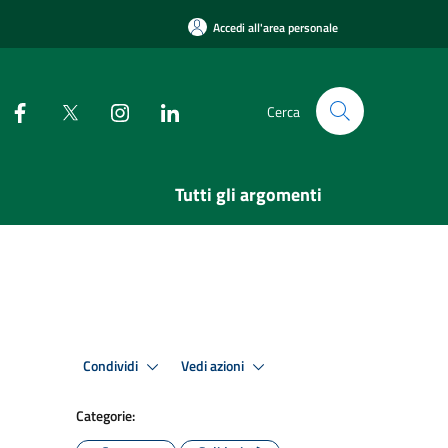
Accedi all'area personale
Cerca
Tutti gli argomenti
Condividi
Vedi azioni
Categorie: