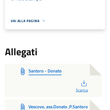
VAI ALLA PAGINA
Allegati
Santoro - Donato
PDF
Scarica
Vescovo, ass.Donato ,P.Santoro