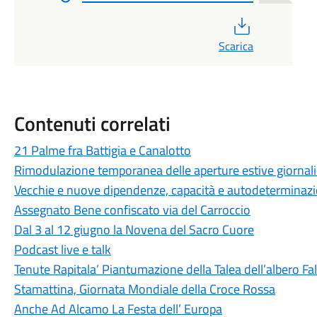
PDF
Scarica
Contenuti correlati
21 Palme fra Battigia e Canalotto
Rimodulazione temporanea delle aperture estive giornali
Vecchie e nuove dipendenze, capacità e autodeterminaz
Assegnato Bene confiscato via del Carroccio
Dal 3 al 12 giugno la Novena del Sacro Cuore
Podcast live e talk
Tenute Rapitala’ Piantumazione della Talea dell’albero Fa
Stamattina, Giornata Mondiale della Croce Rossa
Anche Ad Alcamo La Festa dell’ Europa