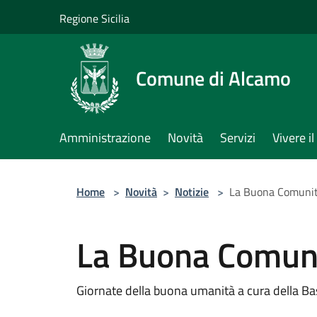
Salta al contenuto principale
Regione Sicilia
Comune di Alcamo
Amministrazione
Novità
Servizi
Vivere 
Home
>
Novità
>
Notizie
>
La Buona Comuni
La Buona Comun
Giornate della buona umanità a cura della Ba