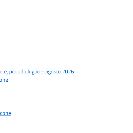
ere, periodo luglio – agosto 2026
ione
lcone