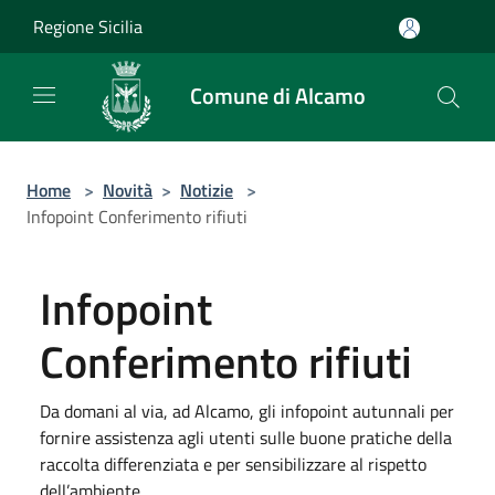
Salta al contenuto principale
Regione Sicilia
Comune di Alcamo
Home
>
Novità
>
Notizie
>
Infopoint Conferimento rifiuti
Infopoint
Conferimento rifiuti
Da domani al via, ad Alcamo, gli infopoint autunnali per
fornire assistenza agli utenti sulle buone pratiche della
raccolta differenziata e per sensibilizzare al rispetto
dell’ambiente