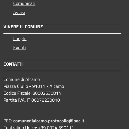
Comunicati
Avvisi
VIVERE IL COMUNE
Luoghi
Eventi
CONTATTI
Comune di Alcamo
Piazza Ciullo - 91011 - Alcamo
Codice Fiscale: 80002630814
Partita IVA: IT 00078230810
PEC:
comunedialcamo.protocollo@pec.it
Centralino Unico: +39 0924 590111