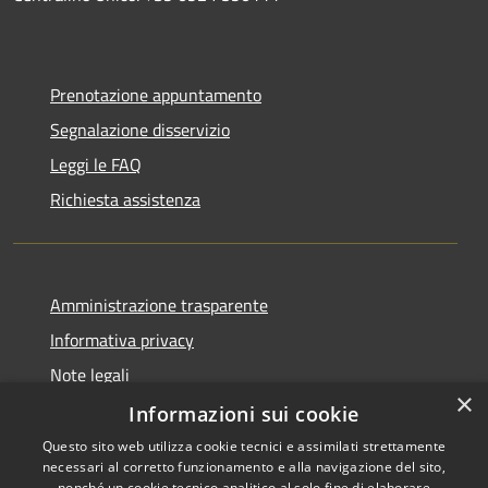
Prenotazione appuntamento
Segnalazione disservizio
Leggi le FAQ
Richiesta assistenza
Amministrazione trasparente
Informativa privacy
Note legali
×
Dichiarazione di accessibilità
Informazioni sui cookie
Questo sito web utilizza cookie tecnici e assimilati strettamente
necessari al corretto funzionamento e alla navigazione del sito,
nonché un cookie tecnico analitico al solo fine di elaborare