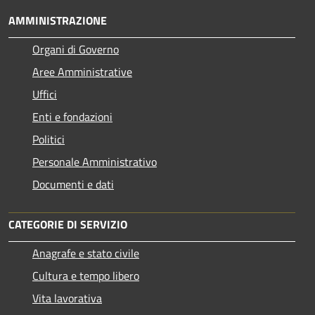
AMMINISTRAZIONE
Organi di Governo
Aree Amministrative
Uffici
Enti e fondazioni
Politici
Personale Amministrativo
Documenti e dati
CATEGORIE DI SERVIZIO
Anagrafe e stato civile
Cultura e tempo libero
Vita lavorativa