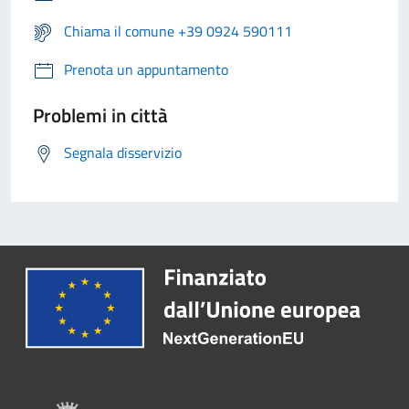
Chiama il comune +39 0924 590111
Prenota un appuntamento
Problemi in città
Segnala disservizio