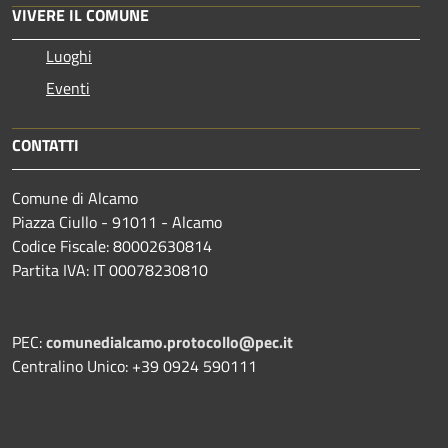
VIVERE IL COMUNE
Luoghi
Eventi
CONTATTI
Comune di Alcamo
Piazza Ciullo - 91011 - Alcamo
Codice Fiscale: 80002630814
Partita IVA: IT 00078230810
PEC:
comunedialcamo.protocollo@pec.it
Centralino Unico: +39 0924 590111