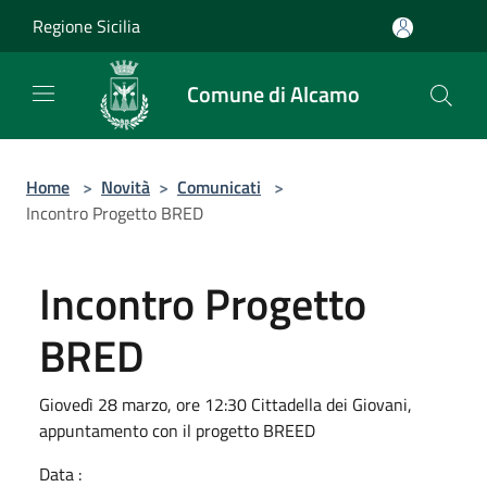
Salta al contenuto principale
Regione Sicilia
Comune di Alcamo
Home
>
Novità
>
Comunicati
>
Incontro Progetto BRED
Incontro Progetto
BRED
Giovedì 28 marzo, ore 12:30 Cittadella dei Giovani,
appuntamento con il progetto BREED
Data :