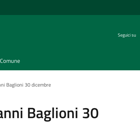
Seguici su
il Comune
nni Baglioni 30 dicembre
anni Baglioni 30