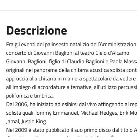
Descrizione
Fra gli eventi del palinsesto natalizio dell’Amministrazion
concerto di Giovanni Baglioni al teatro Cielo d’Alcamo.
Giovanni Baglioni, figlio di Claudio Baglioni e Paola Mass
originali nel panorama della chitarra acustica solista co
approccia alla chitarra in maniera spettacolare da vedere 
all’impiego di accordature alternative, all’utilizzo percus
polifonica e timbrica.
Dal 2006, ha iniziato ad esibirsi dal vivo attingendo al re
solista quali Tommy Emmanuel, Michael Hedges, Erik Mo
Jamal, Justin King.
Nel 2009 è stato pubblicato il suo primo disco dal titolo