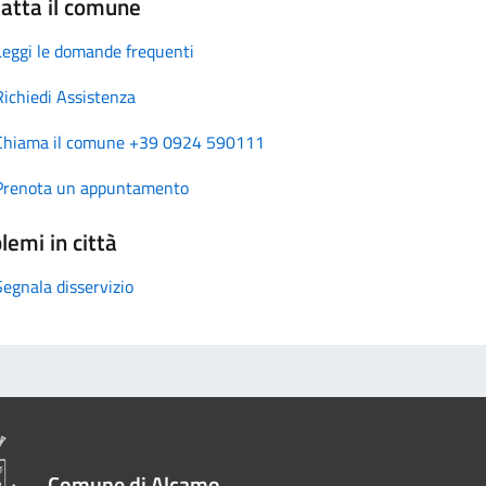
atta il comune
Leggi le domande frequenti
Richiedi Assistenza
Chiama il comune +39 0924 590111
Prenota un appuntamento
lemi in città
Segnala disservizio
Comune di Alcamo