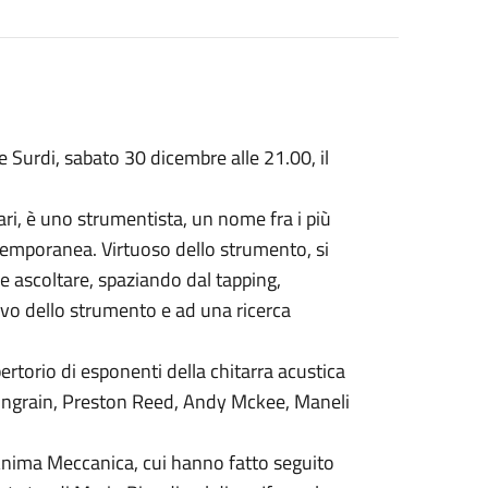
e Surdi, sabato 30 dicembre alle 21.00, il
ari, è uno strumentista, un nome fra i più
ntemporanea. Virtuoso dello strumento, si
e ascoltare, spaziando dal tapping,
sivo dello strumento e ad una ricerca
pertorio di esponenti della chitarra acustica
ngrain, Preston Reed, Andy Mckee, Maneli
 Anima Meccanica, cui hanno fatto seguito