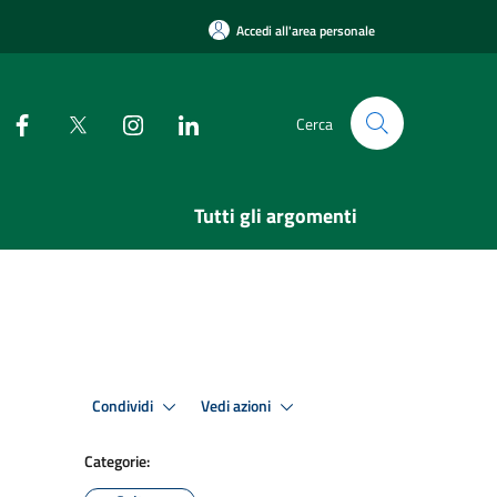
Accedi all'area personale
Cerca
Tutti gli argomenti
Condividi
Vedi azioni
Categorie: