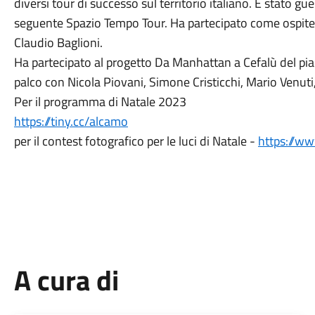
diversi tour di successo sul territorio italiano. È stato gue
seguente Spazio Tempo Tour. Ha partecipato come ospite s
Claudio Baglioni.
Ha partecipato al progetto Da Manhattan a Cefalù del piani
palco con Nicola Piovani, Simone Cristicchi, Mario Venuti, 
Per il programma di Natale 2023
https://tiny.cc/alcamo
per il contest fotografico per le luci di Natale -
https://w
A cura di