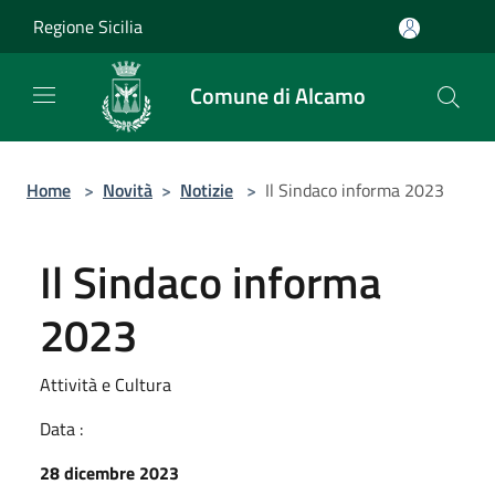
Salta al contenuto principale
Regione Sicilia
Comune di Alcamo
Home
>
Novità
>
Notizie
>
Il Sindaco informa 2023
Il Sindaco informa
2023
Attività e Cultura
Data :
28 dicembre 2023