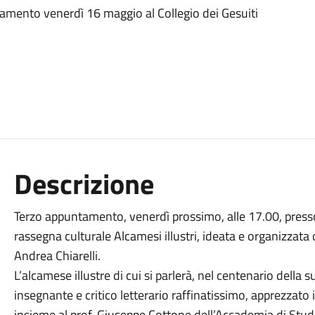
tamento venerdì 16 maggio al Collegio dei Gesuiti
Descrizione
Terzo appuntamento, venerdì prossimo, alle 17.00, presso 
rassegna culturale Alcamesi illustri, ideata e organizza
Andrea Chiarelli.
L’alcamese illustre di cui si parlerà, nel centenario della su
insegnante e critico letterario raffinatissimo, apprezzat
insieme al prof. Giuseppe Cottone dell’Accademia di Stud