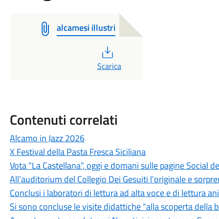
alcamesi illustri
PDF
Scarica
Contenuti correlati
Alcamo in Jazz 2026
X Festival della Pasta Fresca Siciliana
Vota “La Castellana”, oggi e domani sulle pagine Social 
All’auditorium del Collegio Dei Gesuiti l’originale e sorp
Conclusi i laboratori di lettura ad alta voce e di lettura a
Si sono concluse le visite didattiche “alla scoperta della b