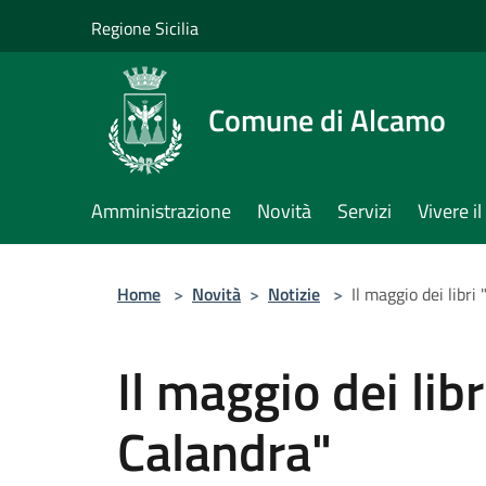
Salta al contenuto principale
Regione Sicilia
Comune di Alcamo
Amministrazione
Novità
Servizi
Vivere 
Home
>
Novità
>
Notizie
>
Il maggio dei libri
Il maggio dei libr
Calandra"