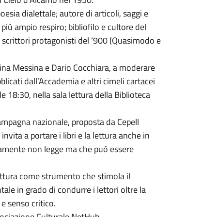
oesia dialettale; autore di articoli, saggi e
più ampio respiro; bibliofilo e cultore del
on scrittori protagonisti del ‘900 (Quasimodo e
tina Messina e Dario Cocchiara, a moderare
icati dall’Accademia e altri cimeli cartacei
 18:30, nella sala lettura della Biblioteca
 campagna nazionale, proposta da Cepell
invita a portare i libri e la lettura anche in
solitamente non legge ma che può essere
 lettura come strumento che stimola il
ale in grado di condurre i lettori oltre la
e senso critico.
Associazione Culturale NetHub.