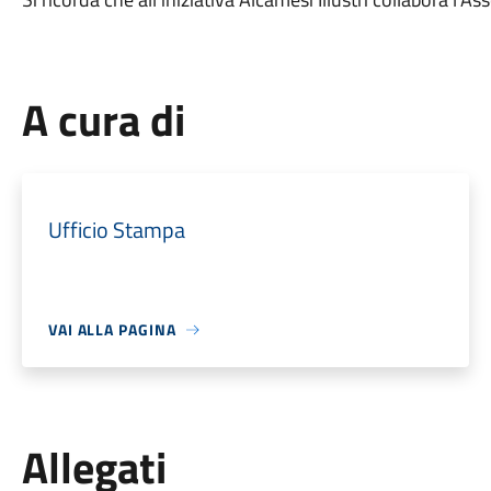
A cura di
Ufficio Stampa
VAI ALLA PAGINA
Allegati