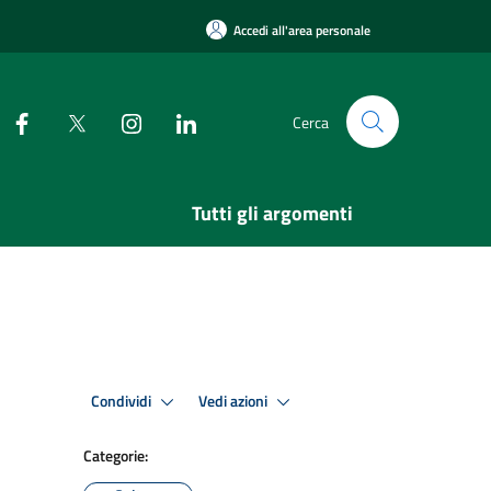
Accedi all'area personale
Cerca
Tutti gli argomenti
Condividi
Vedi azioni
Categorie: