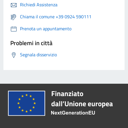
Richiedi Assistenza
Chiama il comune +39 0924 590111
Prenota un appuntamento
Problemi in città
Segnala disservizio