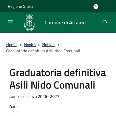
Salta al contenuto principale
Regione Sicilia
Comune di Alcamo
Home
>
Novità
>
Notizie
>
Graduatoria definitiva Asili Nido Comunali
Graduatoria definitiva
Asili Nido Comunali
Anno scolastico 2026- 2027
Data :