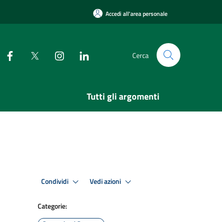
Accedi all'area personale
Cerca
Tutti gli argomenti
Condividi
Vedi azioni
Categorie: