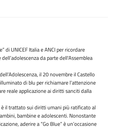
e” di UNICEF Italia e ANCI per ricordare
 e dell’adolescenza da parte dell'Assemblea
 dell’Adolescenza, il 20 novembre il Castello
lluminato di blu per richiamare l’attenzione
e reale applicazione ai diritti sanciti dalla
 il trattato sui diritti umani più ratificato al
 bambini, bambine e adolescenti. Nonostante
cazione, aderire a “Go Blue” è un’occasione