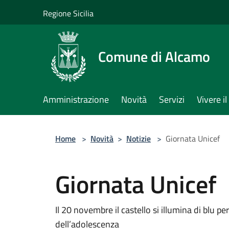
Salta al contenuto principale
Regione Sicilia
Comune di Alcamo
Amministrazione
Novità
Servizi
Vivere 
Home
>
Novità
>
Notizie
>
Giornata Unicef
Giornata Unicef
Il 20 novembre il castello si illumina di blu pe
dell’adolescenza