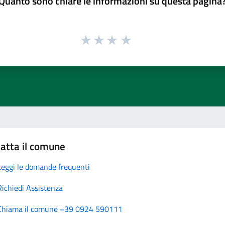
Quanto sono chiare le informazioni su questa pagina
atta il comune
Leggi le domande frequenti
Richiedi Assistenza
Chiama il comune +39 0924 590111