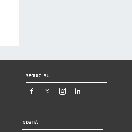
SEGUICI SU
Facebook
Twitter
Instagram
LinkedIn
NOVITÀ