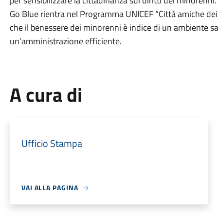
per sensibilizzare la cittadinanza sui diritti dei minorenni.
Go Blue rientra nel Programma UNICEF “Città amiche dei 
che il benessere dei minorenni è indice di un ambiente sa
un’amministrazione efficiente.
A cura di
Ufficio Stampa
VAI ALLA PAGINA