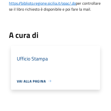
https://bibliotp.regione.sicilia.it/opac/.do
per controllare
se il libro richiesto è disponibile e poi fare la mail.
A cura di
Ufficio Stampa
VAI ALLA PAGINA