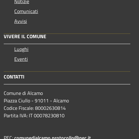
Notizie
Comunicati
Avvisi
VIVERE IL COMUNE
Luoghi
Eventi
CONTATTI
Comune di Alcamo
Piazza Ciullo - 91011 - Alcamo
Codice Fiscale: 80002630814
Partita IVA: IT 00078230810
PEC:
comunedialcamo.protocollo@pec.it