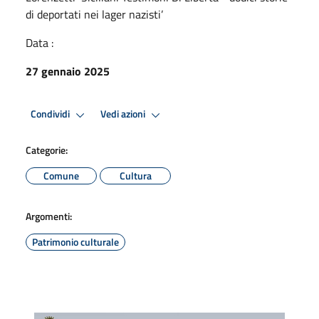
di deportati nei lager nazisti’
Data :
27 gennaio 2025
Condividi
Vedi azioni
Categorie:
Comune
Cultura
Argomenti:
Patrimonio culturale