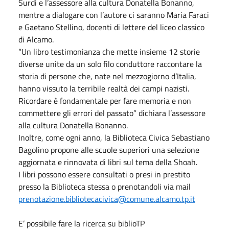
Surdi e l’assessore alla cultura Donatella Bonanno,
mentre a dialogare con l’autore ci saranno Maria Faraci
e Gaetano Stellino, docenti di lettere del liceo classico
di Alcamo.
“Un libro testimonianza che mette insieme 12 storie
diverse unite da un solo filo conduttore raccontare la
storia di persone che, nate nel mezzogiorno d’Italia,
hanno vissuto la terribile realtà dei campi nazisti.
Ricordare è fondamentale per fare memoria e non
commettere gli errori del passato” dichiara l’assessore
alla cultura Donatella Bonanno.
Inoltre, come ogni anno, la Biblioteca Civica Sebastiano
Bagolino propone alle scuole superiori una selezione
aggiornata e rinnovata di libri sul tema della Shoah.
I libri possono essere consultati o presi in prestito
presso la Biblioteca stessa o prenotandoli via mail
prenotazione.bibliotecacivica@comune.alcamo.tp.it
E’ possibile fare la ricerca su biblioTP