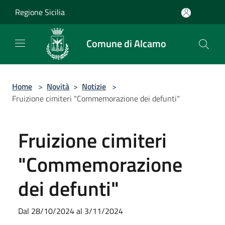
Salta al contenuto principale
Regione Sicilia
Comune di Alcamo
Home
>
Novità
>
Notizie
>
Fruizione cimiteri "Commemorazione dei defunti"
Fruizione cimiteri
"Commemorazione
dei defunti"
Dal 28/10/2024 al 3/11/2024