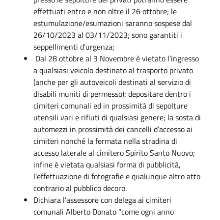
effettuati entro e non oltre il 26 ottobre; le
estumulazione/esumazioni saranno sospese dal
26/10/2023 al 03/11/2023; sono garantiti i
seppellimenti d’urgenza;
Dal 28 ottobre al 3 Novembre è vietato l’ingresso
a qualsiasi veicolo destinato al trasporto privato
(anche per gli autoveicoli destinati al servizio di
disabili muniti di permesso); depositare dentro i
cimiteri comunali ed in prossimità di sepolture
utensili vari e rifiuti di qualsiasi genere; la sosta di
automezzi in prossimità dei cancelli d’accesso ai
cimiteri nonché la fermata nella stradina di
accesso laterale al cimitero Spirito Santo Nuovo;
infine è vietata qualsiasi forma di pubblicità,
l’effettuazione di fotografie e qualunque altro atto
contrario al pubblico decoro.
Dichiara l’assessore con delega ai cimiteri
comunali Alberto Donato “come ogni anno