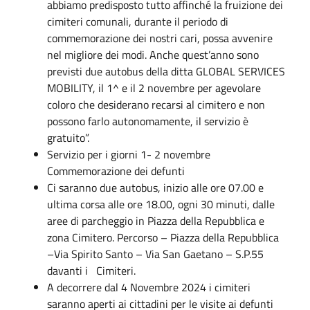
abbiamo predisposto tutto affinché la fruizione dei
cimiteri comunali, durante il periodo di
commemorazione dei nostri cari, possa avvenire
nel migliore dei modi. Anche quest’anno sono
previsti due autobus della ditta GLOBAL SERVICES
MOBILITY, il 1^ e il 2 novembre per agevolare
coloro che desiderano recarsi al cimitero e non
possono farlo autonomamente, il servizio è
gratuito”.
Servizio per i giorni 1- 2 novembre
Commemorazione dei defunti
Ci saranno due autobus, inizio alle ore 07.00 e
ultima corsa alle ore 18.00, ogni 30 minuti, dalle
aree di parcheggio in Piazza della Repubblica e
zona Cimitero. Percorso – Piazza della Repubblica
–Via Spirito Santo – Via San Gaetano – S.P.55
davanti i Cimiteri.
A decorrere dal 4 Novembre 2024 i cimiteri
saranno aperti ai cittadini per le visite ai defunti