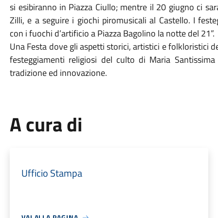
si esibiranno in Piazza Ciullo; mentre il 20 giugno ci sar
Zilli, e a seguire i giochi piromusicali al Castello. I fe
con i fuochi d’artificio a Piazza Bagolino la notte del 21”.
Una Festa dove
gli aspetti storici, artistici e folkloristici
festeggiamenti religiosi del culto di
Maria Santissima 
tradizione ed innovazione.
A cura di
Ufficio Stampa
VAI ALLA PAGINA