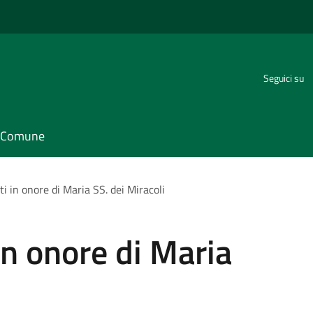
Seguici su
il Comune
 in onore di Maria SS. dei Miracoli
n onore di Maria