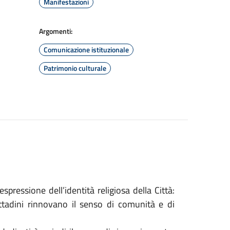
Manifestazioni
Argomenti:
Comunicazione istituzionale
Patrimonio culturale
spressione dell’identità religiosa della Città:
cittadini rinnovano il senso di comunità e di