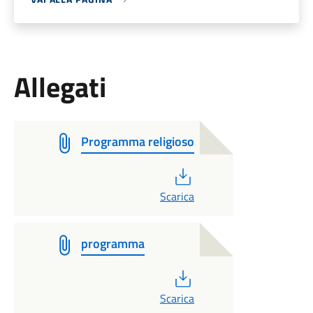
Allegati
Programma religioso
PDF
Scarica
programma
PDF
Scarica