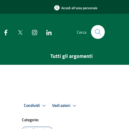
Accedi all'area personale
Cerca
Tutti gli argomenti
Condividi
Vedi azioni
Categorie: