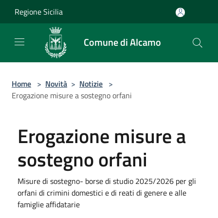
Salta al contenuto principale
Regione Sicilia
Comune di Alcamo
Home
>
Novità
>
Notizie
>
Erogazione misure a sostegno orfani
Erogazione misure a
sostegno orfani
Misure di sostegno- borse di studio 2025/2026 per gli
orfani di crimini domestici e di reati di genere e alle
famiglie affidatarie