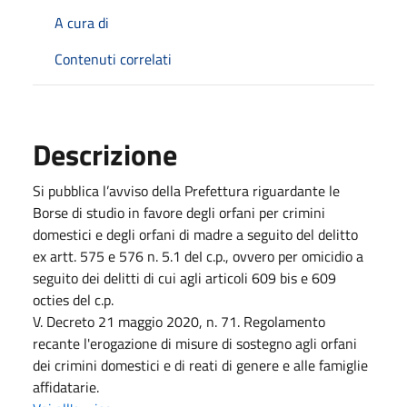
A cura di
Contenuti correlati
Descrizione
Si pubblica l’avviso della Prefettura riguardante le
Borse di studio in favore degli orfani per crimini
domestici e degli orfani di madre a seguito del delitto
ex artt. 575 e 576 n. 5.1 deI c.p., ovvero per omicidio a
seguito dei delitti di cui agli articoli 609 bis e 609
octies del c.p.
V. Decreto 21 maggio 2020, n. 71. Regolamento
recante l'erogazione di misure di sostegno agli orfani
dei crimini domestici e di reati di genere e alle famiglie
affidatarie.