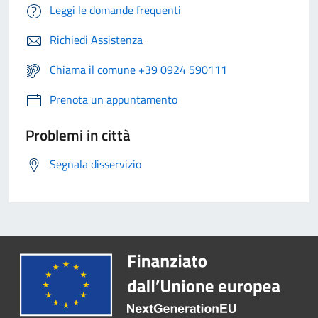
Leggi le domande frequenti
Richiedi Assistenza
Chiama il comune +39 0924 590111
Prenota un appuntamento
Problemi in città
Segnala disservizio