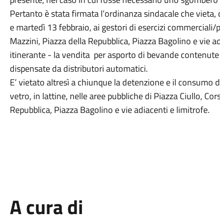
Pertanto è stata firmata l’ordinanza sindacale che vieta,
e martedì 13 febbraio, ai gestori di esercizi commerciali/pub
Mazzini, Piazza della Repubblica, Piazza Bagolino e vie adi
itinerante - la vendita per asporto di bevande contenute in
dispensate da distributori automatici.
E’ vietato altresì a chiunque la detenzione e il consumo d
vetro, in lattine, nelle aree pubbliche di Piazza Ciullo, Cor
Repubblica, Piazza Bagolino e vie adiacenti e limitrofe.
A cura di