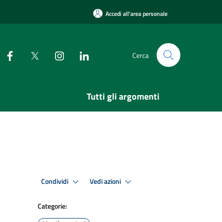
Accedi all'area personale
Cerca
Tutti gli argomenti
Condividi
Vedi azioni
Categorie: