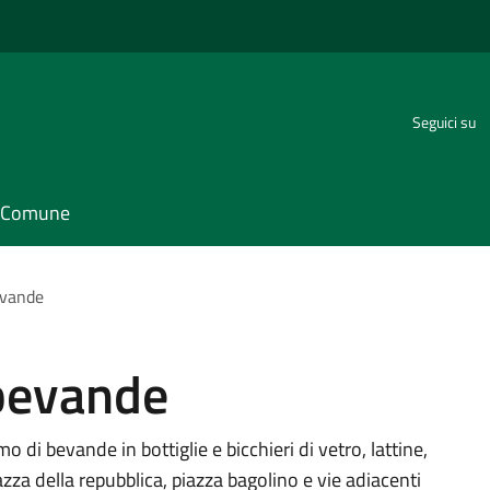
Seguici su
il Comune
evande
 bevande
 di bevande in bottiglie e bicchieri di vetro, lattine,
piazza della repubblica, piazza bagolino e vie adiacenti