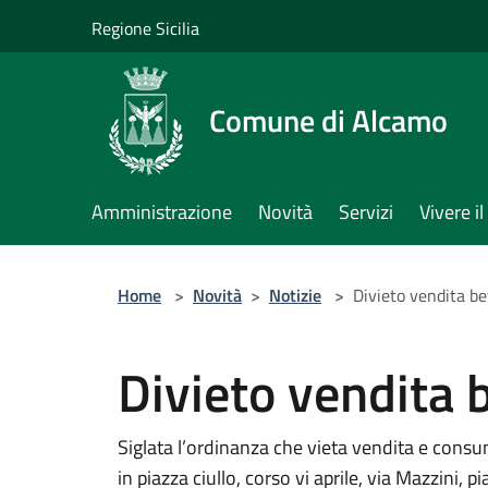
Salta al contenuto principale
Regione Sicilia
Comune di Alcamo
Amministrazione
Novità
Servizi
Vivere 
Home
>
Novità
>
Notizie
>
Divieto vendita b
Divieto vendita
Siglata l’ordinanza che vieta vendita e consumo
in piazza ciullo, corso vi aprile, via Mazzini, 