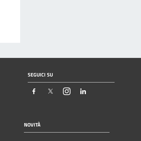
SEGUICI SU
Facebook
Twitter
Instagram
LinkedIn
NOVITÀ