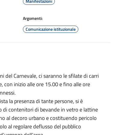
Manifestazioni
Argomenti:
Comunicazione istituzionale
i del Carnevale, ci saranno le sfilate di carri
e, con inizio alle ore 15.00 e fino alle ore
nnessi.
sta la presenza di tante persone, si è
di contenitori di bevande in vetro e lattine
anno al decoro urbano e costituendo pericolo
colo al regolare deflusso del pubblico
d’urgenza dell’area.