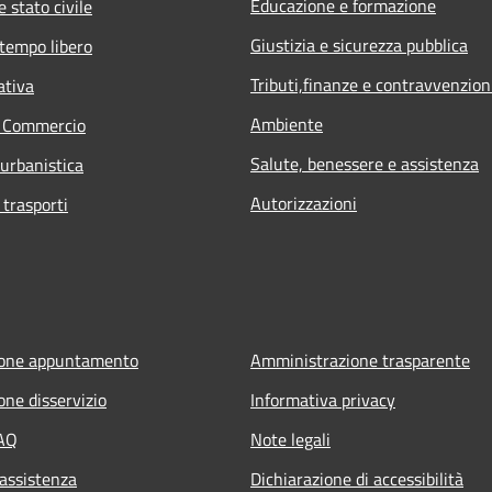
Educazione e formazione
 stato civile
Giustizia e sicurezza pubblica
 tempo libero
Tributi,finanze e contravvenzion
ativa
Ambiente
e Commercio
Salute, benessere e assistenza
 urbanistica
Autorizzazioni
 trasporti
ione appuntamento
Amministrazione trasparente
one disservizio
Informativa privacy
FAQ
Note legali
 assistenza
Dichiarazione di accessibilità