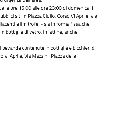
 dalle ore 15:00 alle ore 23:00 di domenica 11
blici siti in Piazza Ciullo, Corso VI Aprile, Via
acenti e limitrofe, - sia in forma fissa che
 bottiglie di vetro, in lattine, anche
i bevande contenute in bottiglie e bicchieri di
so VI Aprile, Via Mazzini, Piazza della