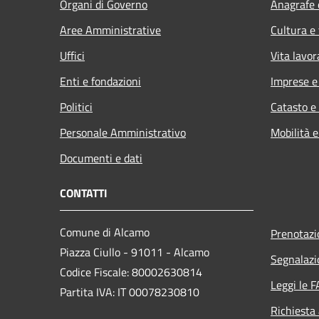
Organi di Governo
Anagrafe e
Aree Amministrative
Cultura e
Uffici
Vita lavor
Enti e fondazioni
Imprese 
Politici
Catasto e
Personale Amministrativo
Mobilità e
Documenti e dati
CONTATTI
Comune di Alcamo
Prenotaz
Piazza Ciullo - 91011 - Alcamo
Segnalazi
Codice Fiscale: 80002630814
Leggi le 
Partita IVA: IT 00078230810
Richiesta