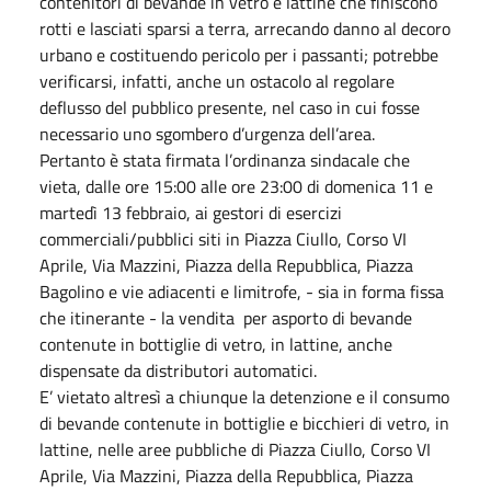
contenitori di bevande in vetro e lattine che finiscono
rotti e lasciati sparsi a terra, arrecando danno al decoro
urbano e costituendo pericolo per i passanti; potrebbe
verificarsi, infatti, anche un ostacolo al regolare
deflusso del pubblico presente, nel caso in cui fosse
necessario uno sgombero d’urgenza dell’area.
Pertanto è stata firmata l’ordinanza sindacale che
vieta, dalle ore 15:00 alle ore 23:00 di domenica 11 e
martedì 13 febbraio, ai gestori di esercizi
commerciali/pubblici siti in Piazza Ciullo, Corso VI
Aprile, Via Mazzini, Piazza della Repubblica, Piazza
Bagolino e vie adiacenti e limitrofe, - sia in forma fissa
che itinerante - la vendita per asporto di bevande
contenute in bottiglie di vetro, in lattine, anche
dispensate da distributori automatici.
E’ vietato altresì a chiunque la detenzione e il consumo
di bevande contenute in bottiglie e bicchieri di vetro, in
lattine, nelle aree pubbliche di Piazza Ciullo, Corso VI
Aprile, Via Mazzini, Piazza della Repubblica, Piazza