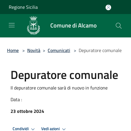
Salta al contenuto principale
Regione Sicilia
Comune di Alcamo
Home
>
Novità
>
Comunicati
>
Depuratore comunale
Depuratore comunale
Il depuratore comunale sarà di nuovo in funzione
Data :
23 ottobre 2024
Condividi
Vedi azioni