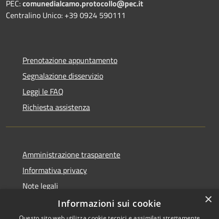
PEC:
comunedialcamo.protocollo@pec.it
Centralino Unico: +39 0924 590111
Prenotazione appuntamento
Segnalazione disservizio
Leggi le FAQ
Richiesta assistenza
Amministrazione trasparente
Informativa privacy
Note legali
×
Dichiarazione di accessibilità
Informazioni sui cookie
Questo sito web utilizza cookie tecnici e assimilati strettamente