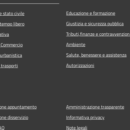
Educazione e formazione
 stato civile
Giustizia e sicurezza pubblica
 tempo libero
Tributi,finanze e contravvenzion
ativa
Ambiente
e Commercio
Salute, benessere e assistenza
 urbanistica
Autorizzazioni
 trasporti
ione appuntamento
Amministrazione trasparente
one disservizio
Informativa privacy
FAQ
Note legali