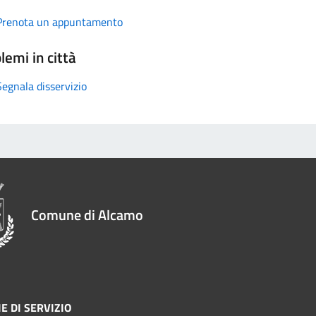
Prenota un appuntamento
lemi in città
Segnala disservizio
Comune di Alcamo
E DI SERVIZIO