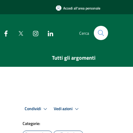
Accedi all'area personale
Cerca
Tutti gli argomenti
Condividi
Vedi azioni
Categorie: