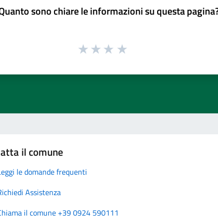
Quanto sono chiare le informazioni su questa pagina
atta il comune
Leggi le domande frequenti
Richiedi Assistenza
Chiama il comune +39 0924 590111