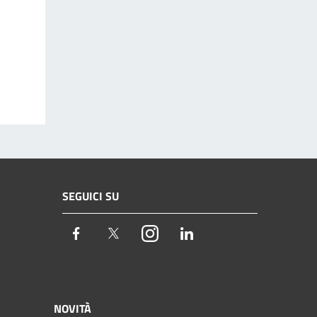
SEGUICI SU
Facebook
Twitter
Instagram
LinkedIn
NOVITÀ