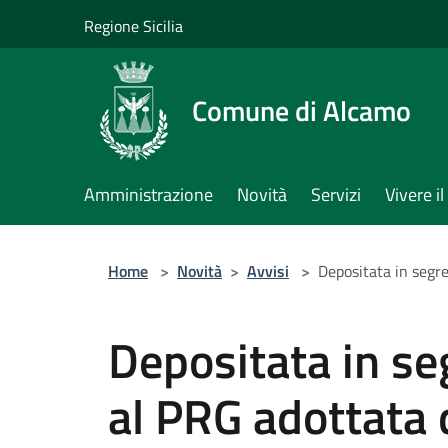
Salta al contenuto principale
Regione Sicilia
Comune di Alcamo
Amministrazione
Novità
Servizi
Vivere 
Home
>
Novità
>
Avvisi
>
Depositata in segr
Depositata in seg
al PRG adottata