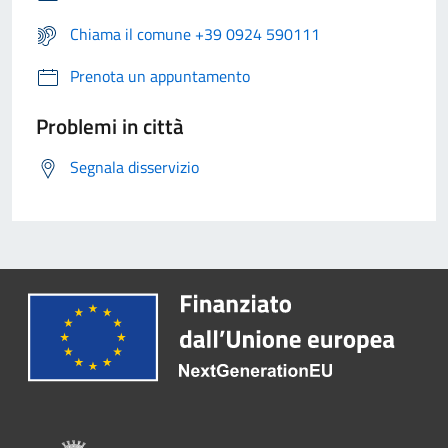
Chiama il comune +39 0924 590111
Prenota un appuntamento
Problemi in città
Segnala disservizio