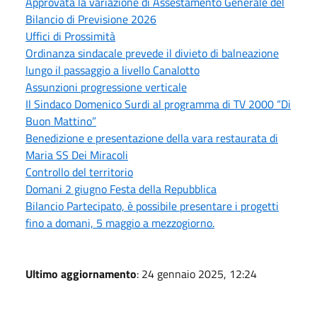
Approvata la variazione di Assestamento Generale del
Bilancio di Previsione 2026
Uffici di Prossimità
Ordinanza sindacale prevede il divieto di balneazione
lungo il passaggio a livello Canalotto
Assunzioni progressione verticale
Il Sindaco Domenico Surdi al programma di TV 2000 “Di
Buon Mattino”
Benedizione e presentazione della vara restaurata di
Maria SS Dei Miracoli
Controllo del territorio
Domani 2 giugno Festa della Repubblica
Bilancio Partecipato, è possibile presentare i progetti
fino a domani, 5 maggio a mezzogiorno.
Ultimo aggiornamento
: 24 gennaio 2025, 12:24