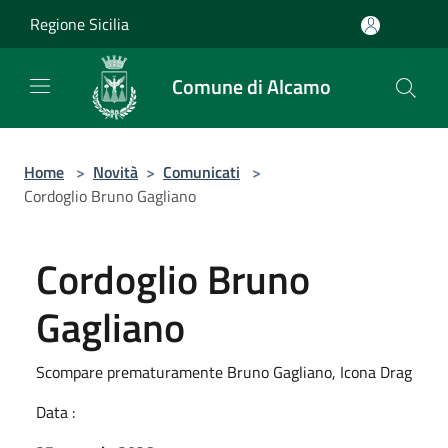
Salta al contenuto principale
Regione Sicilia
Comune di Alcamo
Home
>
Novità
>
Comunicati
>
Cordoglio Bruno Gagliano
Cordoglio Bruno
Gagliano
Scompare prematuramente Bruno Gagliano, Icona Drag
Data :