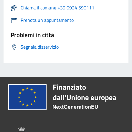
Chiama il comune +39 0924 590111
Prenota un appuntamento
Problemi in città
Segnala disservizio