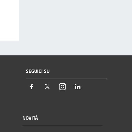
SEGUICI SU
Facebook
Twitter
Instagram
LinkedIn
NOVITÀ