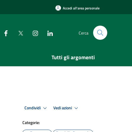
Accedi all'area personale
Cerca
Tutti gli argomenti
Condividi
Vedi azioni
Categorie: