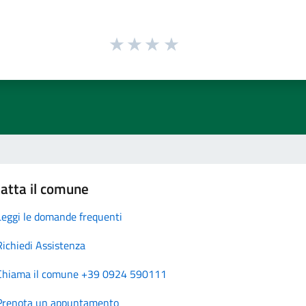
atta il comune
Leggi le domande frequenti
Richiedi Assistenza
Chiama il comune +39 0924 590111
Prenota un appuntamento