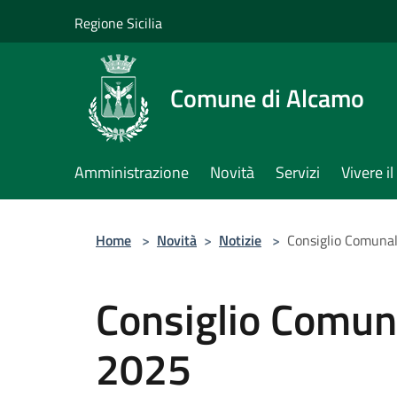
Salta al contenuto principale
Regione Sicilia
Comune di Alcamo
Amministrazione
Novità
Servizi
Vivere 
Home
>
Novità
>
Notizie
>
Consiglio Comunal
Consiglio Comun
2025