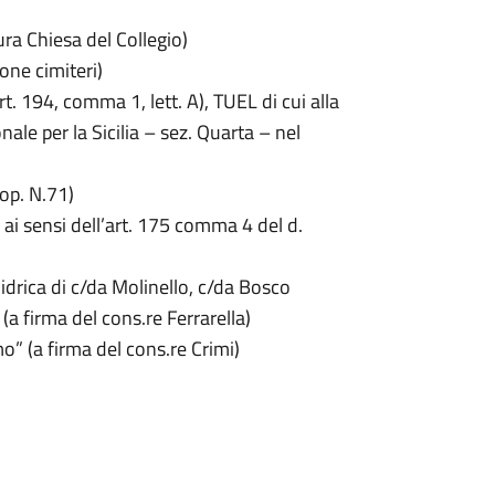
ra Chiesa del Collegio)
one cimiteri)
rt. 194, comma 1, lett. A), TUEL di cui alla
le per la Sicilia – sez. Quarta – nel
rop. N.71)
ai sensi dell’art. 175 comma 4 del d.
drica di c/da Molinello, c/da Bosco
a firma del cons.re Ferrarella)
” (a firma del cons.re Crimi)