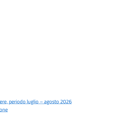
ere, periodo luglio – agosto 2026
ione