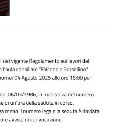
 34 del vigente Regolamento sui lavori del
l’aula consiliare “Falcone e Borsellino”
l giorno: 04 Agosto 2025 alle ore 18:00 per
n.9 del 06/03/1986, la mancanza del numero
e di un’ora della seduta in corso.
ga meno il numero legale la seduta è rinviata
riore avviso di convocazione.