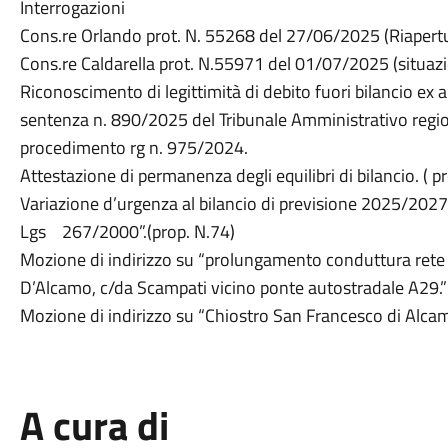
Interrogazioni
Cons.re Orlando prot. N. 55268 del 27/06/2025 (Riapertu
Cons.re Caldarella prot. N.55971 del 01/07/2025 (situazi
Riconoscimento di legittimità di debito fuori bilancio ex a
sentenza n. 890/2025 del Tribunale Amministrativo regiona
procedimento rg n. 975/2024.
Attestazione di permanenza degli equilibri di bilancio. ( p
Variazione d’urgenza al bilancio di previsione 2025/2027 
Lgs 267/2000”.(prop. N.74)
Mozione di indirizzo su “prolungamento conduttura rete i
D’Alcamo, c/da Scampati vicino ponte autostradale A29.” (
Mozione di indirizzo su “Chiostro San Francesco di Alcamo
A cura di