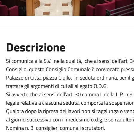
Descrizione
Si comunica alla S.V., nella qualità, che ai sensi dell’art.
Consiglio, questo Consiglio Comunale è convocato presso 
Palazzo di Città, piazza Ciullo, in seduta ordinaria, per i
trattare gli argomenti di cui all’allegato O.D.G.
Si avverte che ai sensi dell’art. 30 comma II della L.R. 
legale relativa a ciascuna seduta, comporta la sospension
Qualora dopo la ripresa dei lavori non si raggiunga o ven
al giorno successivo con il medesimo o.d.g. e senza ulte
Nomina n. 3 consiglieri comunali scrutatori.