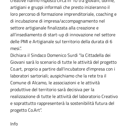
creative hanno risposto circa in 10 tra giovani, donne,
artigiani e gruppi informali che presto inizieranno il
loro percorso di formazione imprenditoriale, coaching e
di incubazione di impresa/accompagnamento nel
settore artigianale finalizzata alla creazione e
all’insediamento di start-up di innovazione nel settore
delle PMI e Artigianale sul territorio della durata di 6
mesi.”.
Dichiara il Sindaco Domenico Surdi “la Cittadella dei
Giovani sarà lo scenario di tutte le attività del progetto
Co.art, proprio a partire dall'incubatore d'impresa con i
laboratori sartoriali; auspichiamo che la rete tra il
Comune di Alcamo, le associazioni e le attività
produttive del territorio sarà decisiva per la
realizzazione di tutte le attività del laboratorio Creativo
e soprattutto rappresenterà la sostenibilità futura del
progetto Co.Art”.
Info