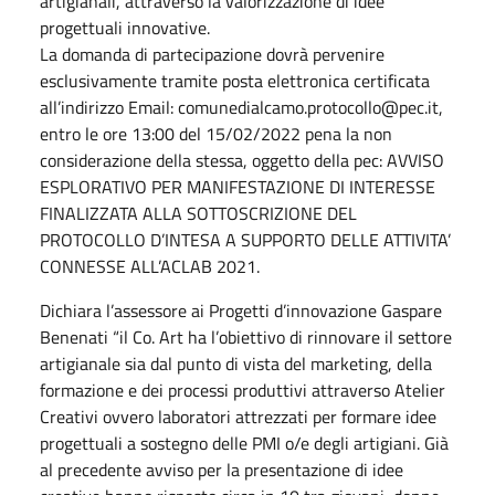
artigianali, attraverso la valorizzazione di idee
progettuali innovative.
La domanda di partecipazione dovrà pervenire
esclusivamente tramite posta elettronica certificata
all’indirizzo Email: comunedialcamo.protocollo@pec.it,
entro le ore 13:00 del 15/02/2022 pena la non
considerazione della stessa, oggetto della pec: AVVISO
ESPLORATIVO PER MANIFESTAZIONE DI INTERESSE
FINALIZZATA ALLA SOTTOSCRIZIONE DEL
PROTOCOLLO D’INTESA A SUPPORTO DELLE ATTIVITA’
CONNESSE ALL’ACLAB 2021.
Dichiara l’assessore ai Progetti d’innovazione Gaspare
Benenati “il Co. Art ha l’obiettivo di rinnovare il settore
artigianale sia dal punto di vista del marketing, della
formazione e dei processi produttivi attraverso Atelier
Creativi ovvero laboratori attrezzati per formare idee
progettuali a sostegno delle PMI o/e degli artigiani. Già
al precedente avviso per la presentazione di idee