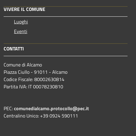
VIVERE IL COMUNE
Luoghi
Eventi
CONTATTI
Comune di Alcamo
Piazza Ciullo - 91011 - Alcamo
Codice Fiscale: 80002630814
Partita IVA: IT 00078230810
PEC:
comunedialcamo.protocollo@pec.it
Centralino Unico: +39 0924 590111