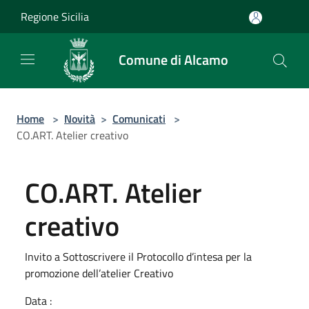
Salta al contenuto principale
Regione Sicilia
Comune di Alcamo
Home
>
Novità
>
Comunicati
>
CO.ART. Atelier creativo
CO.ART. Atelier
creativo
Invito a Sottoscrivere il Protocollo d’intesa per la
promozione dell’atelier Creativo
Data :