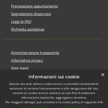
Prenotazione appuntamento
Segnalazione disservizio
Leggi le FAQ
Richiesta assistenza
Amministrazione trasparente
Informativa privacy
Note legali
×
Dichiarazione di accessibilità
Informazioni sui cookie
Questo sito web utilizza cookie tecnici e assimilati strettamente
necessari al corretto funzionamento e alla navigazione del sito,
nonché un cookie tecnico analitico al solo fine di elaborare
informazioni statistiche, aggregate e anonime.
RSS
Copyright © 2026 • Comune di
Per maggiori dettagli, può consultare la cookie policy al seguente
link
Accessibilità
Alcamo • Powered by