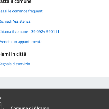
atta il comune
Leggi le domande frequenti
Richiedi Assistenza
Chiama il comune +39 0924 590111
Prenota un appuntamento
lemi in città
Segnala disservizio
Comune di Alcamo