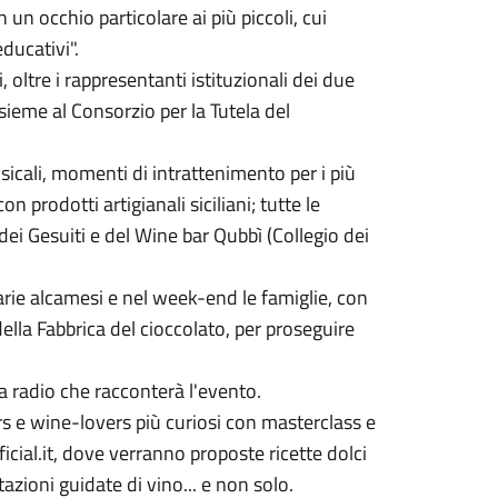
n occhio particolare ai più piccoli, cui
ducativi".
oltre i rappresentanti istituzionali dei due
sieme al Consorzio per la Tutela del
cali, momenti di intrattenimento per i più
con prodotti artigianali siciliani; tutte le
o dei Gesuiti e del Wine bar Qubbì (Collegio dei
arie alcamesi e nel week-end le famiglie, con
ella Fabbrica del cioccolato, per proseguire
a radio che racconterà l'evento.
ers e wine-lovers più curiosi con masterclass e
cial.it, dove verranno proposte ricette dolci
zioni guidate di vino... e non solo.