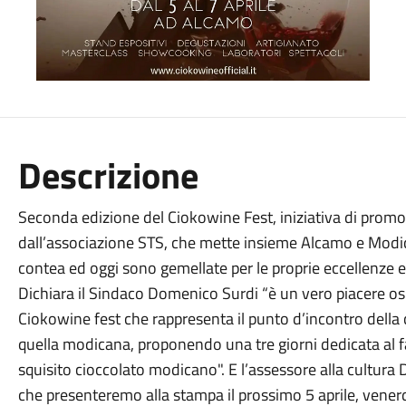
Descrizione
Seconda edizione del Ciokowine Fest, iniziativa di promozi
dall’associazione STS, che mette insieme Alcamo e Modi
contea ed oggi sono gemellate per le proprie eccellenze e
Dichiara il Sindaco Domenico Surdi “è un vero piacere osp
Ciokowine fest che rappresenta il punto d’incontro dell
quella modicana, proponendo una tre giorni dedicata al f
squisito cioccolato modicano". E l’assessore alla cultura 
che presenteremo alla stampa il prossimo 5 aprile, venerd