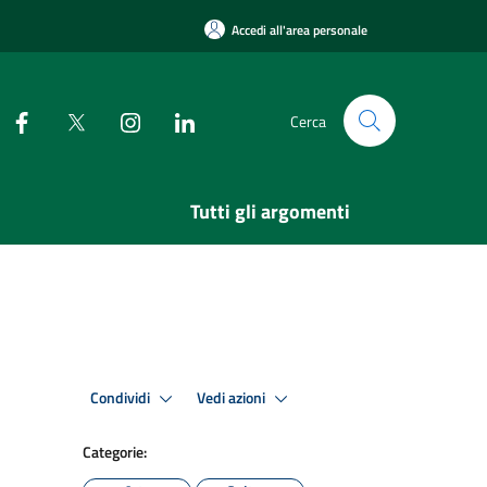
Accedi all'area personale
Cerca
Tutti gli argomenti
Condividi
Vedi azioni
Categorie: