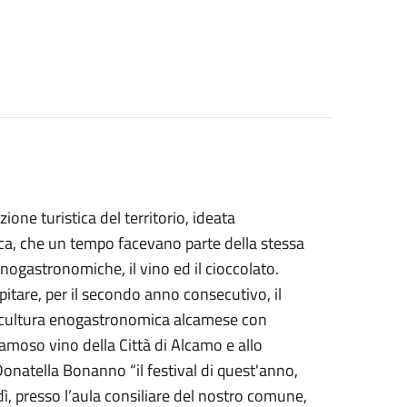
one turistica del territorio, ideata
ca, che un tempo facevano parte della stessa
nogastronomiche, il vino ed il cioccolato.
itare, per il secondo anno consecutivo, il
a cultura enogastronomica alcamese con
amoso vino della Città di Alcamo e allo
Donatella Bonanno “il festival di quest'anno,
ì, presso l’aula consiliare del nostro comune,