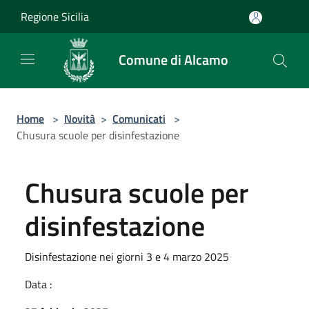
Salta al contenuto principale
Regione Sicilia
Comune di Alcamo
Home
>
Novità
>
Comunicati
>
Chusura scuole per disinfestazione
Chusura scuole per
disinfestazione
Disinfestazione nei giorni 3 e 4 marzo 2025
Data :