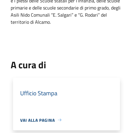
e i plessi delle Scuole statali per l’infanzia, delle scuole
primarie e delle scuole secondarie di primo grado, degli
Asili Nido Comunali “E. Salgari” e “G. Rodari” del
territorio di Alcamo.
A cura di
Ufficio Stampa
VAI ALLA PAGINA