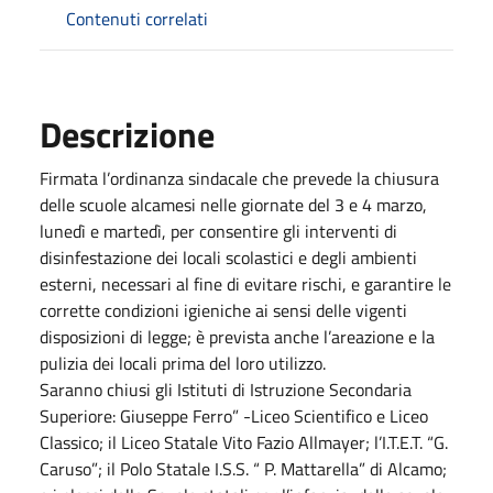
Contenuti correlati
Descrizione
Firmata l’ordinanza sindacale che prevede la chiusura
delle scuole alcamesi nelle giornate del 3 e 4 marzo,
lunedì e martedì, per consentire gli interventi di
disinfestazione dei locali scolastici e degli ambienti
esterni, necessari al fine di evitare rischi, e garantire le
corrette condizioni igieniche ai sensi delle vigenti
disposizioni di legge; è prevista anche l’areazione e la
pulizia dei locali prima del loro utilizzo.
Saranno chiusi gli Istituti di Istruzione Secondaria
Superiore: Giuseppe Ferro” -Liceo Scientifico e Liceo
Classico; il Liceo Statale Vito Fazio Allmayer; l’I.T.E.T. “G.
Caruso”; il Polo Statale I.S.S. “ P. Mattarella” di Alcamo;