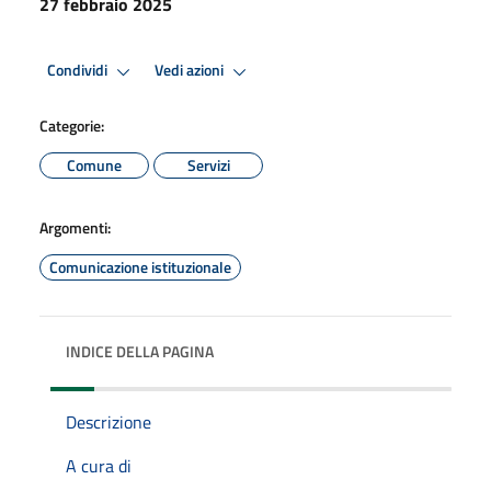
27 febbraio 2025
Condividi
Vedi azioni
Categorie:
Comune
Servizi
Argomenti:
Comunicazione istituzionale
INDICE DELLA PAGINA
Descrizione
A cura di