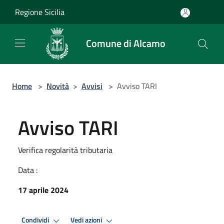
Salta al contenuto principale
Regione Sicilia
Comune di Alcamo
Home
>
Novità
>
Avvisi
>
Avviso TARI
Avviso TARI
Verifica regolarità tributaria
Data :
17 aprile 2024
Condividi
Vedi azioni