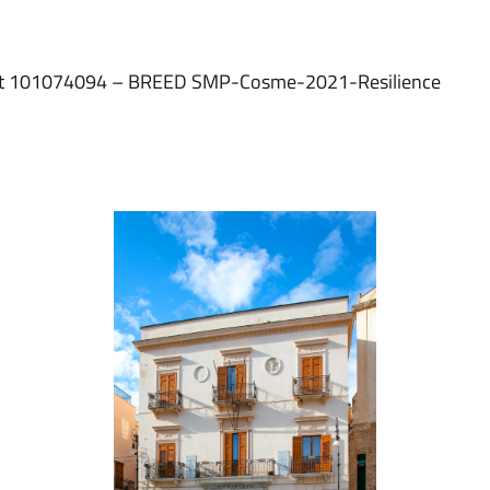
oject 101074094 – BREED SMP-Cosme-2021-Resilience