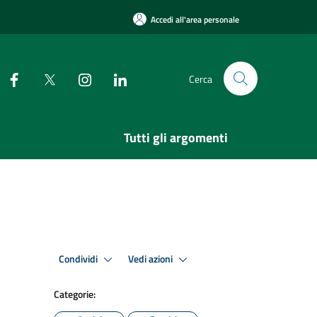
Accedi all'area personale
Cerca
Tutti gli argomenti
Condividi
Vedi azioni
Categorie: