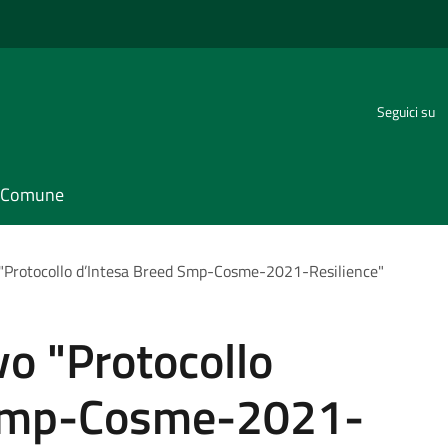
Seguici su
il Comune
 "Protocollo d’Intesa Breed Smp-Cosme-2021-Resilience"
vo "Protocollo
 Smp-Cosme-2021-