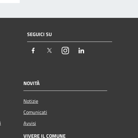
SEGUICI SU
Facebook
Twitter
Instagram
LinkedIn
NOVITÀ
Notizie
Comunicati
i
Avvisi
VIVERE IL COMUNE