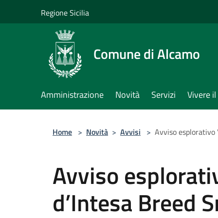
Salta al contenuto principale
Regione Sicilia
Comune di Alcamo
Amministrazione
Novità
Servizi
Vivere 
Home
>
Novità
>
Avvisi
>
Avviso esplorativo
Avviso esplorati
d’Intesa Breed