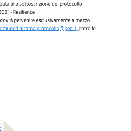
zata alla sottoscrizione del protocollo
021-Resilience
4, dovrà pervenire esclusivamente a mezzo
omunedialcamo.protocollo@pec.it,
entro le
E