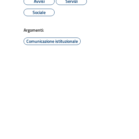
Avvisi
Servizi
Sociale
Argomenti:
Comunicazione istituzionale