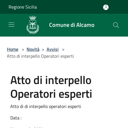
Salta al contenuto principale
Regione Sicilia
Comune di Alcamo
Home
>
Novità
>
Avvisi
>
Atto di interpello Operatori esperti
Atto di interpello
Operatori esperti
Atto di di interpello operatori esperti
Data :