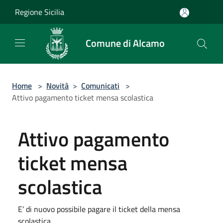
Salta al contenuto principale
Regione Sicilia
Comune di Alcamo
Home
>
Novità
>
Comunicati
>
Attivo pagamento ticket mensa scolastica
Attivo pagamento
ticket mensa
scolastica
E’ di nuovo possibile pagare il ticket della mensa
scolastica