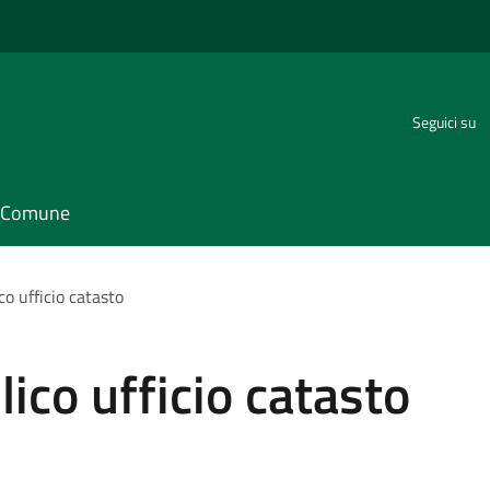
Seguici su
il Comune
co ufficio catasto
ico ufficio catasto