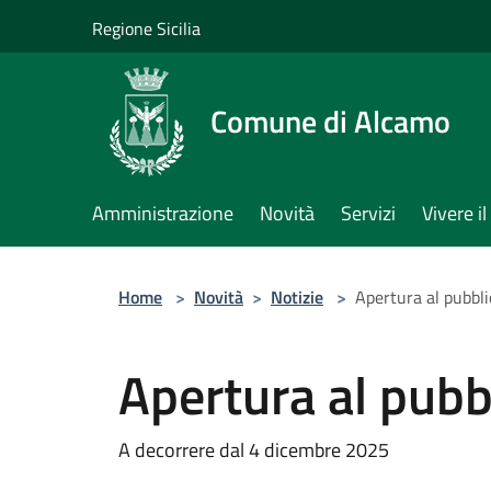
Salta al contenuto principale
Regione Sicilia
Comune di Alcamo
Amministrazione
Novità
Servizi
Vivere 
Home
>
Novità
>
Notizie
>
Apertura al pubbli
Apertura al pubbl
A decorrere dal 4 dicembre 2025