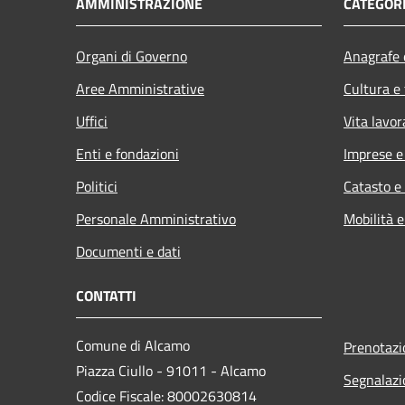
AMMINISTRAZIONE
CATEGORI
Organi di Governo
Anagrafe e
Aree Amministrative
Cultura e
Uffici
Vita lavor
Enti e fondazioni
Imprese 
Politici
Catasto e
Personale Amministrativo
Mobilità e
Documenti e dati
CONTATTI
Comune di Alcamo
Prenotaz
Piazza Ciullo - 91011 - Alcamo
Segnalazi
Codice Fiscale: 80002630814