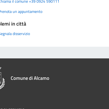
Chiama il comune +39 0924 590111
Prenota un appuntamento
lemi in città
Segnala disservizio
Comune di Alcamo