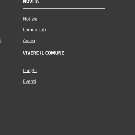
NOVITÀ
Notizie
Comunicati
i
Avvisi
VIVERE IL COMUNE
Luoghi
Eventi