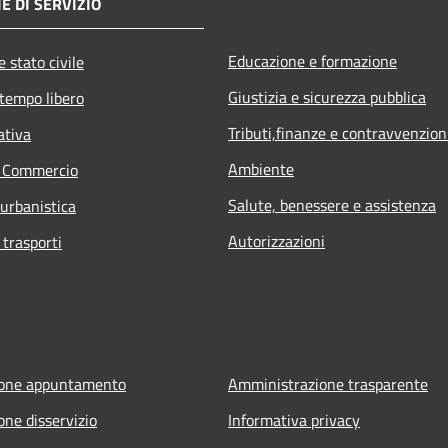
E DI SERVIZIO
Educazione e formazione
 stato civile
Giustizia e sicurezza pubblica
 tempo libero
Tributi,finanze e contravvenzion
ativa
Ambiente
e Commercio
Salute, benessere e assistenza
 urbanistica
Autorizzazioni
 trasporti
ione appuntamento
Amministrazione trasparente
one disservizio
Informativa privacy