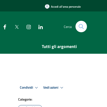
Accedi all'area personale
Cerca
Tutti gli argomenti
Condividi
Vedi azioni
Categorie: