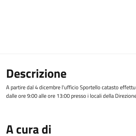
Descrizione
A partire dal 4 dicembre l'ufficio Sportello catasto effettu
dalle ore 9:00 alle ore 13:00 presso i locali della Direzion
A cura di