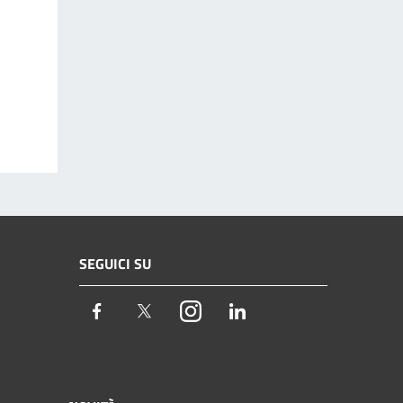
SEGUICI SU
Facebook
Twitter
Instagram
LinkedIn