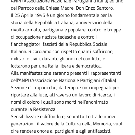
ANPI (Associazione Nazionale Partigiani d’Italia) ed uno
del Parroco della Chiesa Madre, Don Enzo Santoro.
Il 25 Aprile 1945 è un giorno fondamentale per la
storia della Repubblica Italiana, anniversario della
rivolta armata, partigiana e popolare, contro le truppe
di occupazione naziste tedesche e contro i
fiancheggiatori fascisti della Repubblica Sociale
Italiana. Ricordiamo con rispetto quanti soffrirono,
militari e civili, durante gli anni del conflitto, e
lottarono per una Italia libera e democratica.
Alla manifestazione saranno presenti i rappresentanti
dell’ANPI (Associazione Nazionale Partigiani d’Italia)
Sezione di Trapani che, da tempo, sono impegnati per
riportare alla luce, attraverso un lavoro di ricerca, i
nomi di coloro i quali sono morti nell’anonimato
durante la Resistenza.
Sensibilizzare e diffondere, soprattutto tra le nuove
generazioni, il valore della Cultura della Memoria, vuol
dire rendere onore ai partigiani e agli antifascisti,