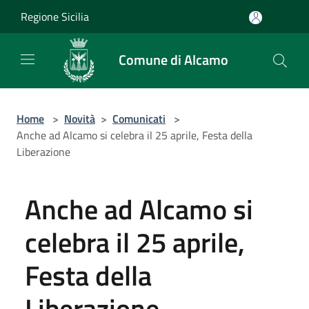
Salta al contenuto principale
Regione Sicilia
Comune di Alcamo
Home
>
Novità
>
Comunicati
>
Anche ad Alcamo si celebra il 25 aprile, Festa della
Liberazione
Anche ad Alcamo si
celebra il 25 aprile,
Festa della
Liberazione