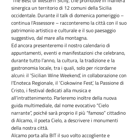
‘The Best of Western Sicily’, che promuove in maniera
sinergica un territorio di 12 comuni della Sicilia
occidentale. Durante il talk di domenica pomeriggio –
continua l’Assessore – racconteremo la città con il suo
patrimonio artistico e culturale e il suo paesaggio
suggestivo, dal mare alla montagna.
Ed ancora presenteremo il nostro calendario di
appuntamenti, eventi e manifestazioni che celebrano,
durante tutto l’anno, la cultura, la tradizione e la
gastronomia locale, tra i quali, solo per ricordarne
alcuni: il ‘Sicilian Wine Weekend’, in collaborazione con
l’Enoteca Regionale, il ‘Ciokowine Fest’, la Passione di
Cristo, i festival dedicati alla musica e
all’intrattenimento. Parleremo inoltre della nuova
guida multimediale, dal nome evocativo “Cielo
narrante”, poiché sarà proprio il più “famoso” cittadino
di Alcamo, il poeta Cielo, a descrivere i monumenti
della nostra città.
Alcamo porta alla BIT il suo volto accogliente e