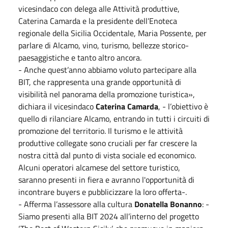
vicesindaco con delega alle Attività produttive,
Caterina Camarda e la presidente dell’Enoteca
regionale della Sicilia Occidentale, Maria Possente, per
parlare di Alcamo, vino, turismo, bellezze storico-
paesaggistiche e tanto altro ancora.
- Anche quest’anno abbiamo voluto partecipare alla
BIT, che rappresenta una grande opportunità di
visibilità nel panorama della promozione turistica»,
dichiara il vicesindaco
Caterina Camarda
, - l’obiettivo è
quello di rilanciare Alcamo, entrando in tutti i circuiti di
promozione del territorio. Il turismo e le attività
produttive collegate sono cruciali per far crescere la
nostra città dal punto di vista sociale ed economico.
Alcuni operatori alcamese del settore turistico,
saranno presenti in fiera e avranno l'opportunità di
incontrare buyers e pubblicizzare la loro offerta-.
- Afferma l’assessore alla cultura
Donatella Bonanno
: -
Siamo presenti alla BIT 2024 all’interno del progetto