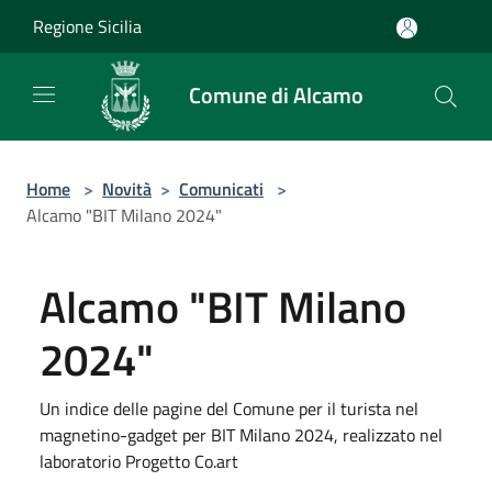
Salta al contenuto principale
Regione Sicilia
Comune di Alcamo
Home
>
Novità
>
Comunicati
>
Alcamo "BIT Milano 2024"
Alcamo "BIT Milano
2024"
Un indice delle pagine del Comune per il turista nel
magnetino-gadget per BIT Milano 2024, realizzato nel
laboratorio Progetto Co.art