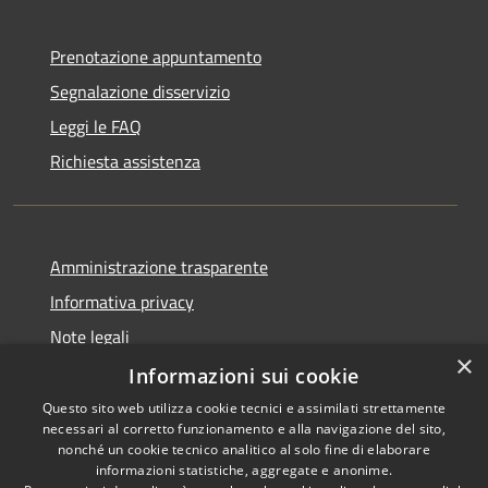
Prenotazione appuntamento
Segnalazione disservizio
Leggi le FAQ
Richiesta assistenza
Amministrazione trasparente
Informativa privacy
Note legali
×
Dichiarazione di accessibilità
Informazioni sui cookie
Questo sito web utilizza cookie tecnici e assimilati strettamente
necessari al corretto funzionamento e alla navigazione del sito,
nonché un cookie tecnico analitico al solo fine di elaborare
informazioni statistiche, aggregate e anonime.
RSS
Copyright © 2026 • Comune di