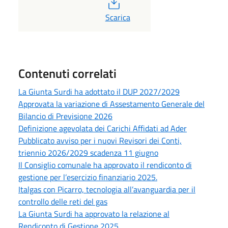
PDF
Scarica
Contenuti correlati
La Giunta Surdi ha adottato il DUP 2027/2029
Approvata la variazione di Assestamento Generale del
Bilancio di Previsione 2026
Definizione agevolata dei Carichi Affidati ad Ader
Pubblicato avviso per i nuovi Revisori dei Conti,
triennio 2026/2029 scadenza 11 giugno
Il Consiglio comunale ha approvato il rendiconto di
gestione per l’esercizio finanziario 2025.
Italgas con Picarro, tecnologia all’avanguardia per il
controllo delle reti del gas
La Giunta Surdi ha approvato la relazione al
Rendiconto di Gestione 2025