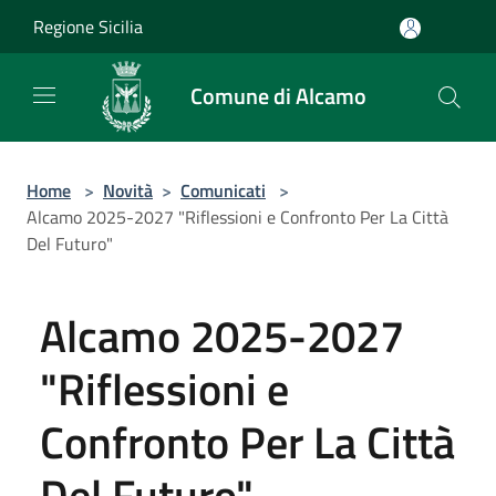
Salta al contenuto principale
Regione Sicilia
Comune di Alcamo
Home
>
Novità
>
Comunicati
>
Alcamo 2025-2027 "Riflessioni e Confronto Per La Città
Del Futuro"
Alcamo 2025-2027
"Riflessioni e
Confronto Per La Città
Del Futuro"