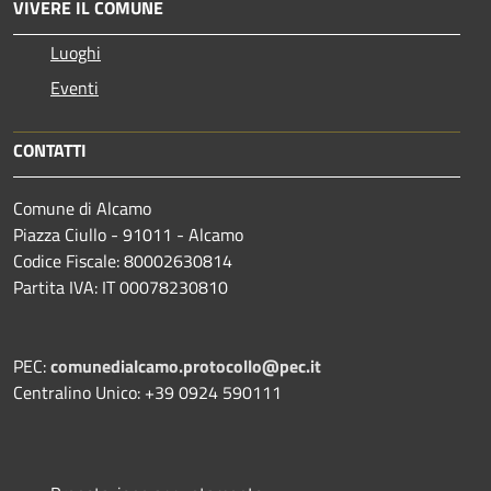
VIVERE IL COMUNE
Luoghi
Eventi
CONTATTI
Comune di Alcamo
Piazza Ciullo - 91011 - Alcamo
Codice Fiscale: 80002630814
Partita IVA: IT 00078230810
PEC:
comunedialcamo.protocollo@pec.it
Centralino Unico: +39 0924 590111