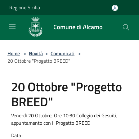
Salta al contenuto principale
Regione Sicilia
Comune di Alcamo
Home
>
Novità
>
Comunicati
>
20 Ottobre "Progetto BREED"
20 Ottobre "Progetto
BREED"
Venerdì 20 Ottobre, Ore 10:30 Collegio dei Gesuiti,
appuntamento con il Progetto BREED
Data :