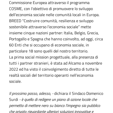
Commissione Europea attraverso il programma
COSME, con l'obiettivo di promuovere lo sviluppo
dell'economia sociale nelle comunità locali in Europa.
BREED “Costruire comunità, resilienza e sviluppo
sostenibile attraverso l’economia sociale” mette
insieme cinque nazioni partner: Italia, Belgio, Grecia,
Portogallo e Spagna che hanno coinvolto, ad oggi, circa
60 Enti che si occupano di economia sociale, in
particolare 18 sono quelli del nostro territorio.
La prima social mission progettuale, alla presenza di
tutti i partner stranieri, è stata ad Alcamo a novembre
2022 ed ha visto il coinvolgimento diretto di tutte le
realtà sociali del territorio operanti nell’economia
sociale.
Il prossimo passo, adesso, -
dichiara il Sindaco Domenico
Surdi
- è quello di redigere un piano di azione locale che
permetta di mettere nero su bianco l’impegno sia pubblico
che privato riguardante ulteriori soluzioni innovative e