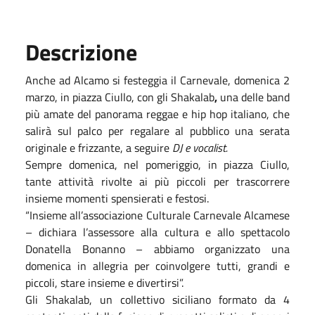
Descrizione
Anche ad Alcamo si festeggia il Carnevale, domenica 2
marzo, in piazza Ciullo,
con gli Shakalab
,
una delle band
più amate del panorama reggae e hip hop italiano, che
salirà sul palco per regalare al pubblico una serata
originale e frizzante, a seguire
DJ e vocalist.
Sempre domenica, nel pomeriggio, in piazza Ciullo,
tante attività rivolte ai più piccoli per trascorrere
insieme momenti spensierati e festosi.
“Insieme all’associazione Culturale Carnevale Alcamese
– dichiara l’assessore alla cultura e allo spettacolo
Donatella Bonanno – abbiamo organizzato una
domenica in allegria per coinvolgere tutti, grandi e
piccoli, stare insieme e divertirsi”.
Gli Shakalab, un
collettivo siciliano formato da 4