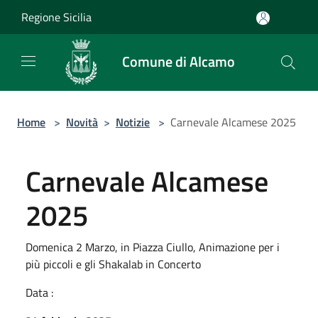
Salta al contenuto principale
Regione Sicilia
Comune di Alcamo
Home
>
Novità
>
Notizie
>
Carnevale Alcamese 2025
Carnevale Alcamese
2025
Domenica 2 Marzo, in Piazza Ciullo, Animazione per i
più piccoli e gli Shakalab in Concerto
Data :