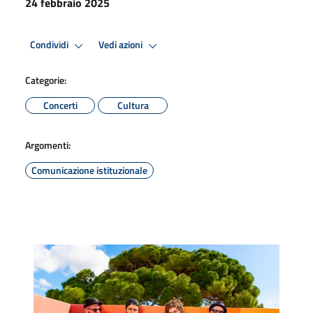
24 febbraio 2025
Condividi
Vedi azioni
Categorie:
Concerti
Cultura
Argomenti:
Comunicazione istituzionale