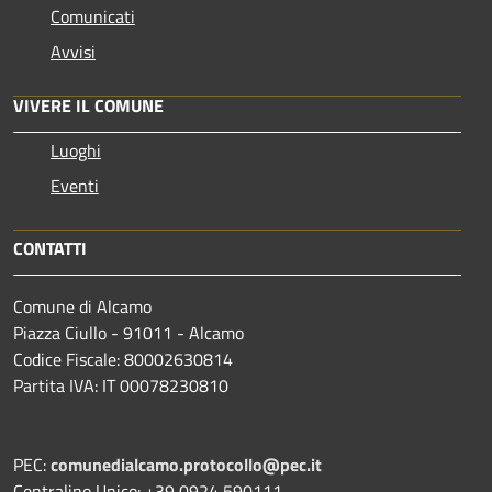
Comunicati
Avvisi
VIVERE IL COMUNE
Luoghi
Eventi
CONTATTI
Comune di Alcamo
Piazza Ciullo - 91011 - Alcamo
Codice Fiscale: 80002630814
Partita IVA: IT 00078230810
PEC:
comunedialcamo.protocollo@pec.it
Centralino Unico: +39 0924 590111