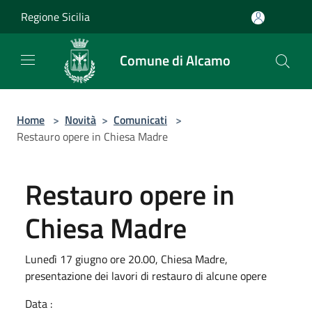
Salta al contenuto principale
Regione Sicilia
Comune di Alcamo
Home
>
Novità
>
Comunicati
>
Restauro opere in Chiesa Madre
Restauro opere in
Chiesa Madre
Lunedì 17 giugno ore 20.00, Chiesa Madre,
presentazione dei lavori di restauro di alcune opere
Data :