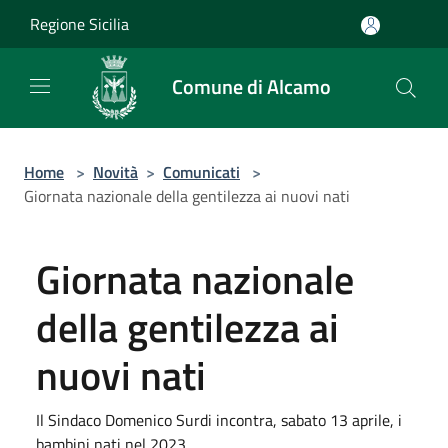
Salta al contenuto principale
Regione Sicilia
Comune di Alcamo
Home
>
Novità
>
Comunicati
>
Giornata nazionale della gentilezza ai nuovi nati
Giornata nazionale
della gentilezza ai
nuovi nati
Il Sindaco Domenico Surdi incontra, sabato 13 aprile, i
bambini nati nel 2023