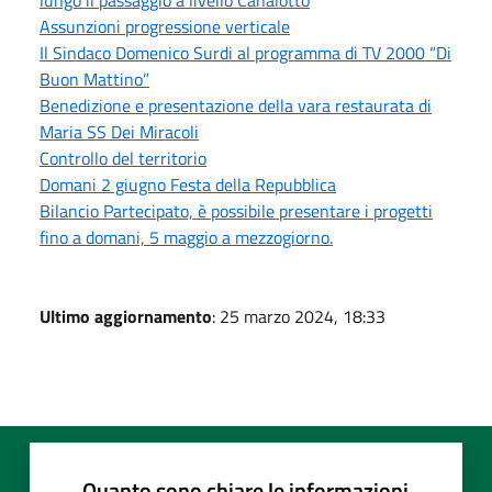
Assunzioni progressione verticale
Il Sindaco Domenico Surdi al programma di TV 2000 “Di
Buon Mattino”
Benedizione e presentazione della vara restaurata di
Maria SS Dei Miracoli
Controllo del territorio
Domani 2 giugno Festa della Repubblica
Bilancio Partecipato, è possibile presentare i progetti
fino a domani, 5 maggio a mezzogiorno.
Ultimo aggiornamento
: 25 marzo 2024, 18:33
Quanto sono chiare le informazioni