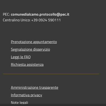
PEC:
comunedialcamo.protocollo@pec.it
Centralino Unico: +39 0924 590111
Prenotazione appuntamento
Segnalazione disservizio
Leggi le FAQ
Richiesta assistenza
Amministrazione trasparente
Informativa privacy
Note legali