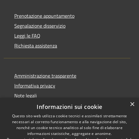
Prenotazione appuntamento
Segnalazione disservizio
Leggi le FAQ
Richiesta assistenza
Amministrazione trasparente
Informativa privacy
Note legali
×
Dichiarazione di accessibilità
Informazioni sui cookie
Questo sito web utilizza cookie tecnici e assimilati strettamente
necessari al corretto funzionamento e alla navigazione del sito,
nonché un cookie tecnico analitico al solo fine di elaborare
informazioni statistiche, aggregate e anonime.
RSS
Copyright © 2026 • Comune di