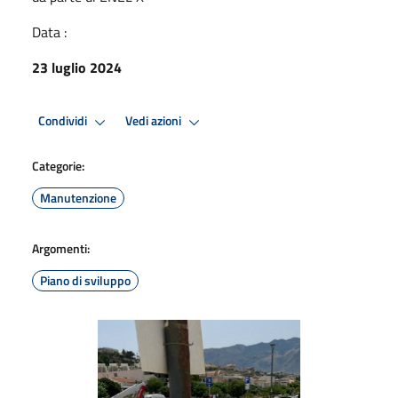
Data :
23 luglio 2024
Condividi
Vedi azioni
Categorie:
Manutenzione
Argomenti:
Piano di sviluppo