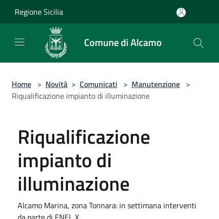
Salta al contenuto principale
Regione Sicilia
Comune di Alcamo
Home
>
Novità
>
Comunicati
>
Manutenzione
>
Riqualificazione impianto di illuminazione
Riqualificazione
impianto di
illuminazione
Alcamo Marina, zona Tonnara: in settimana interventi
da parte di ENEL X