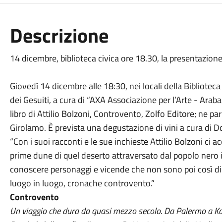
Descrizione
14 dicembre, biblioteca civica ore 18.30, la presentazione
Giovedì 14 dicembre alle 18:30, nei locali della Bibliotec
dei Gesuiti, a cura di “AXA Associazione per l’Arte - Arab
libro di Attilio Bolzoni, Controvento, Zolfo Editore; ne par
Girolamo. È prevista una degustazione di vini a cura di
“Con i suoi racconti e le sue inchieste Attilio Bolzoni ci a
prime dune di quel deserto attraversato dal popolo nero i
conoscere personaggi e vicende che non sono poi così di
luogo in luogo, cronache controvento.”
Controvento
Un viaggio che dura da quasi mezzo secolo. Da Palermo a Kabul