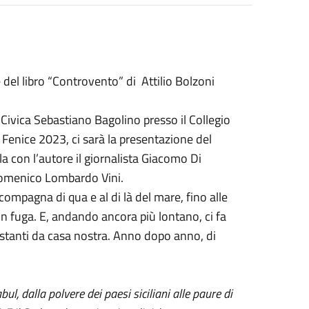
 del libro “Controvento” di Attilio Bolzoni
a Civica Sebastiano Bagolino presso il Collegio
a Fenice 2023, ci sarà la presentazione del
la con l’autore il giornalista Giacomo Di
 Domenico Lombardo Vini.
ccompagna di qua e al di là del mare, fino alle
n fuga. E, andando ancora più lontano, ci fa
stanti da casa nostra. Anno dopo anno, di
, dalla polvere dei paesi siciliani alle paure di