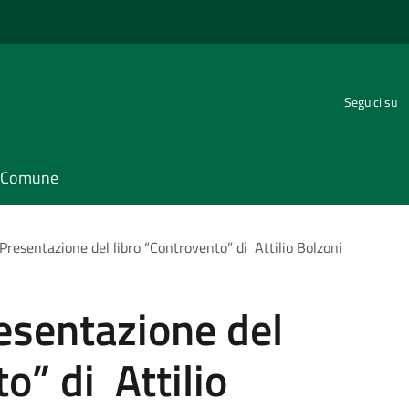
Seguici su
il Comune
Presentazione del libro “Controvento” di Attilio Bolzoni
esentazione del
o” di Attilio