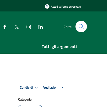
Accedi all'area personale
Cerca
Tutti gli argomenti
Condividi
Vedi azioni
Categorie: