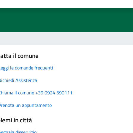
atta il comune
Leggi le domande frequenti
Richiedi Assistenza
Chiama il comune +39 0924 590111
Prenota un appuntamento
lemi in città
Segnala disservizio