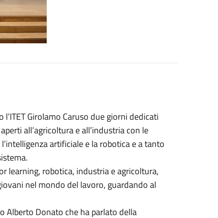
o l’ITET Girolamo Caruso due giorni dedicati
perti all’agricoltura e all’industria con le
telligenza artificiale e la robotica e a tanto
 sistema.
or learning, robotica, industria e agricoltura,
giovani nel mondo del lavoro, guardando al
daco Alberto Donato che ha parlato della