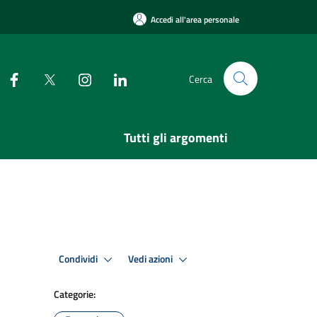
Accedi all'area personale
Cerca
Tutti gli argomenti
Condividi
Vedi azioni
Categorie: