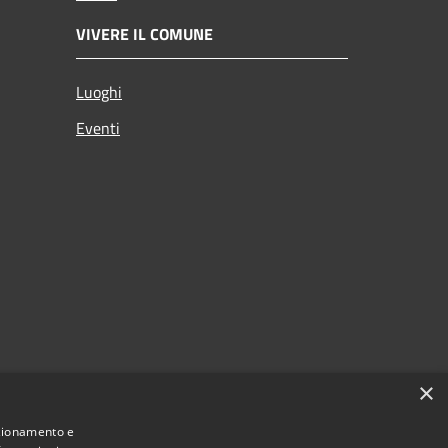
VIVERE IL COMUNE
Luoghi
Eventi
×
nzionamento e