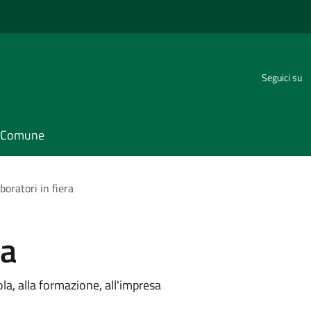
Seguici su
il Comune
boratori in fiera
ra
ola, alla formazione, all'impresa