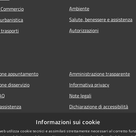
Ambiente
e Commercio
Salute, benessere e assistenza
 urbanistica
Autorizzazioni
 trasporti
ione appuntamento
Amministrazione trasparente
one disservizio
Informativa privacy
FAQ
Note legali
 assistenza
Dichiarazione di accessibilità
Informazioni sui cookie
web utilizza cookie tecnici e assimilati strettamente necessari al corretto fu