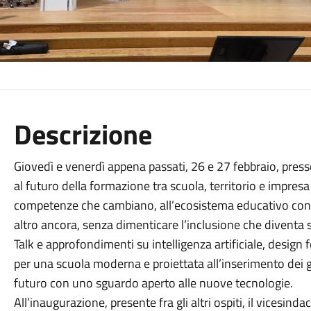
Descrizione
Giovedì e venerdì appena passati, 26 e 27 febbraio, press
al futuro della formazione tra scuola, territorio e impresa a
competenze che cambiano, all’ecosistema educativo con l’in
altro ancora, senza dimenticare l’inclusione che diventa
Talk e approfondimenti su intelligenza artificiale, design f
per una scuola moderna e proiettata all’inserimento dei 
futuro con uno sguardo aperto alle nuove tecnologie.
All’inaugurazione, presente fra gli altri ospiti, il vicesin