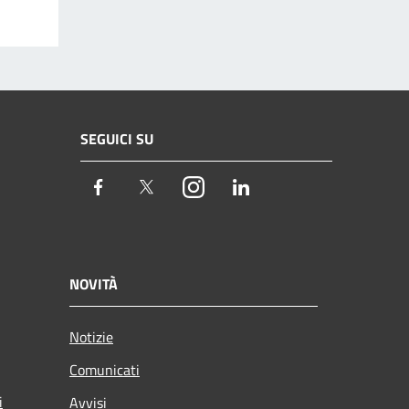
SEGUICI SU
Facebook
Twitter
Instagram
LinkedIn
NOVITÀ
Notizie
Comunicati
i
Avvisi