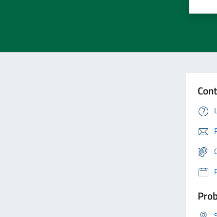
Cont
Prob