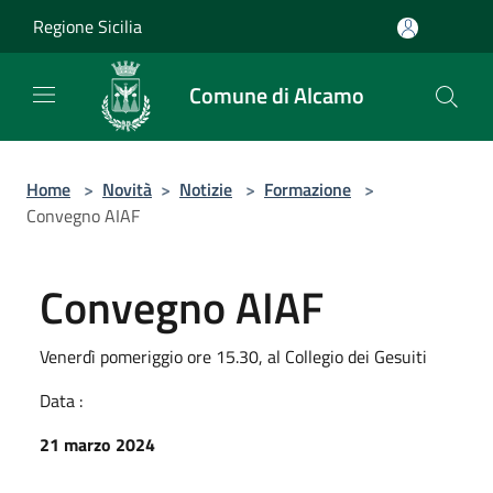
Salta al contenuto principale
Regione Sicilia
Comune di Alcamo
Home
>
Novità
>
Notizie
>
Formazione
>
Convegno AIAF
Convegno AIAF
Venerdì pomeriggio ore 15.30, al Collegio dei Gesuiti
Data :
21 marzo 2024