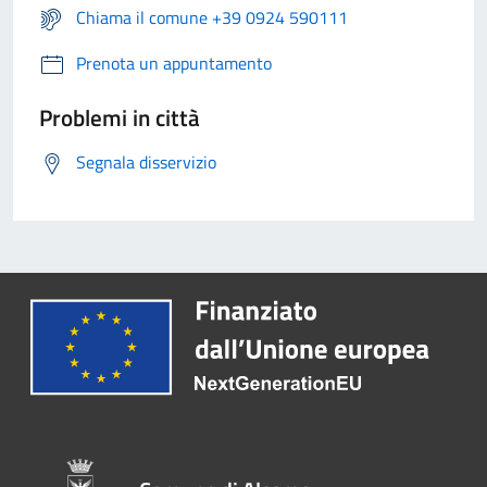
Chiama il comune +39 0924 590111
Prenota un appuntamento
Problemi in città
Segnala disservizio