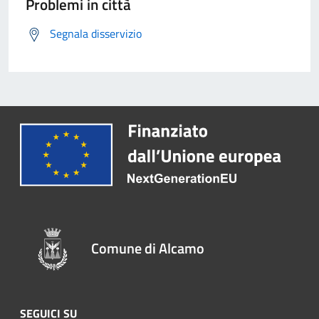
Problemi in città
Segnala disservizio
Comune di Alcamo
SEGUICI SU