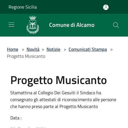
Salta al contenuto principale
Regione Sicilia
Comune di Alcamo
Home
>
Novità
>
Notizie
>
Comunicati Stampa
>
Progetto Musicanto
Progetto Musicanto
Stamattina al Collegio Dei Gesuiti il Sindaco ha
consegnato gli attestati di riconoscimento alle persone
che hanno preso parte al Progetto Musicanto
Data :