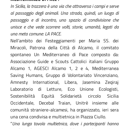
In Sicilia, la trazzera è una via che attraversa i campi e serve
al passaggio degli animali. Una strada, quindi, un luogo di
passaggio e di incontro, uno spazio di condivisione che
unisce e che vede scorrere volti, storie, umanità, legati da
una meta comune: LA PACE.
Nell’ambito dei Festeggiamenti per Maria SS. dei
Miracoli, Patrona della Città di Alcamo, il comitato
spontaneo Un Mediterraneo di Pace composto da:
Associazione Guide e Scouts Cattolici italiani Gruppo
Alcamo 1,
AGESCI Alcamo 1, 2 e 4, Mediterranea
Saving Humans, Gruppo di Volontariato Vincenziano,
Amnesty International, Libera, Jasemina Zeqiraj
Laboratorio di Letture, Eco Unione Ecologisti,
Sostenibilità Equità Solidarietà circolo Sicilia
Occidentale, Decebal Traian, Unitrè insieme alle
comunità straniere-alcamesi, ha organizzato, ieri sera
una cena condivisa e multietnica in Piazza Ciullo.
“
Una lunga tavola multietnica, dove i partecipanti hanno