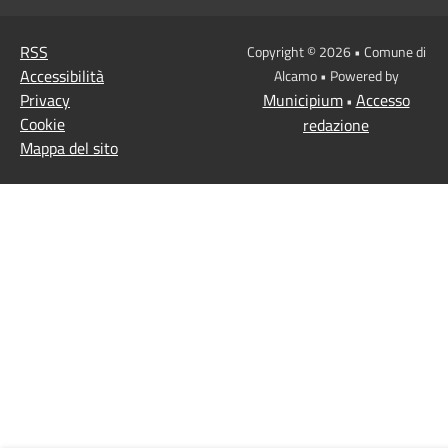
RSS
Copyright © 2026 • Comune di
Accessibilità
Alcamo • Powered by
Privacy
Municipium
Accesso
•
Cookie
redazione
Mappa del sito