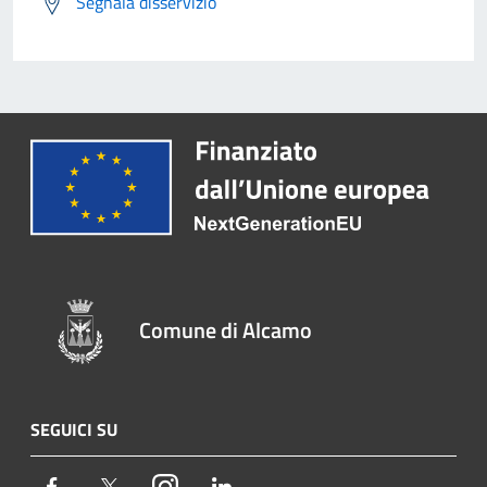
Segnala disservizio
Comune di Alcamo
SEGUICI SU
Facebook
Twitter
Instagram
LinkedIn