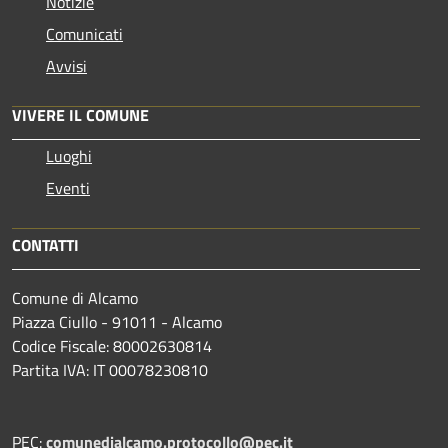
Notizie
Comunicati
Avvisi
VIVERE IL COMUNE
Luoghi
Eventi
CONTATTI
Comune di Alcamo
Piazza Ciullo - 91011 - Alcamo
Codice Fiscale: 80002630814
Partita IVA: IT 00078230810
PEC:
comunedialcamo.protocollo@pec.it