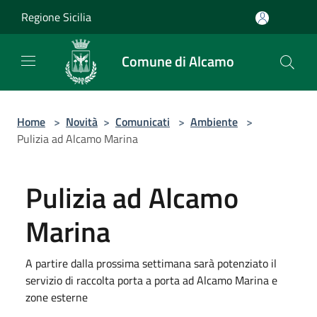
Salta al contenuto principale
Regione Sicilia
Comune di Alcamo
Home
>
Novità
>
Comunicati
>
Ambiente
>
Pulizia ad Alcamo Marina
Pulizia ad Alcamo
Marina
A partire dalla prossima settimana sarà potenziato il
servizio di raccolta porta a porta ad Alcamo Marina e
zone esterne