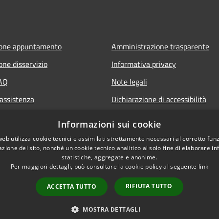
ione appuntamento
Amministrazione trasparente
one disservizio
Informativa privacy
FAQ
Note legali
 assistenza
Dichiarazione di accessibilità
Informazioni sui cookie
web utilizza cookie tecnici e assimilati strettamente necessari al corretto fu
azione del sito, nonché un cookie tecnico analitico al solo fine di elaborare i
statistiche, aggregate e anonime.
Per maggiori dettagli, può consultare la cookie policy al seguente
link
RIFIUTA TUTTO
ACCETTA TUTTO
l sito
Copyright © 2026 • Comune 
MOSTRA DETTAGLI