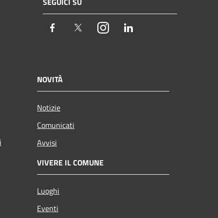
SEGUICI SU
Facebook
Twitter
Instagram
LinkedIn
NOVITÀ
Notizie
Comunicati
i
Avvisi
VIVERE IL COMUNE
Luoghi
Eventi