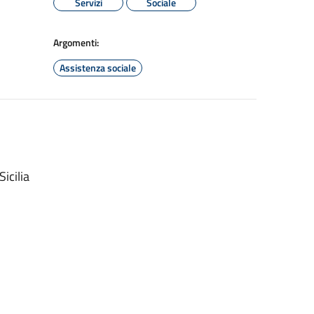
Servizi
Sociale
Argomenti:
Assistenza sociale
icilia