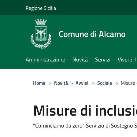
Salta al contenuto principale
Regione Sicilia
Comune di Alcamo
Amministrazione
Novità
Servizi
Vivere 
Home
>
Novità
>
Avvisi
>
Sociale
>
Misure 
Misure di inclu
"Cominciamo da zero" Servizio di Sostegno 