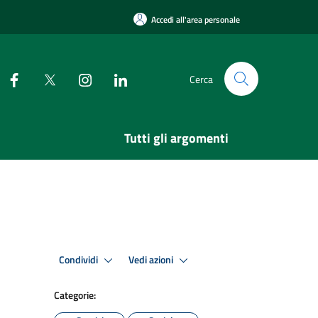
Accedi all'area personale
Cerca
Tutti gli argomenti
Condividi
Vedi azioni
Categorie: