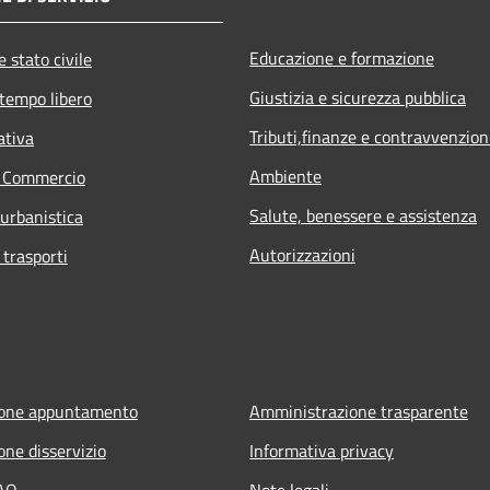
Educazione e formazione
 stato civile
Giustizia e sicurezza pubblica
 tempo libero
Tributi,finanze e contravvenzion
ativa
Ambiente
e Commercio
Salute, benessere e assistenza
 urbanistica
Autorizzazioni
 trasporti
ione appuntamento
Amministrazione trasparente
one disservizio
Informativa privacy
FAQ
Note legali