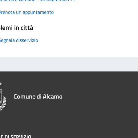
Prenota un appuntamento
lemi in città
Segnala disservizio
Comune di Alcamo
E DI SERVIZIO