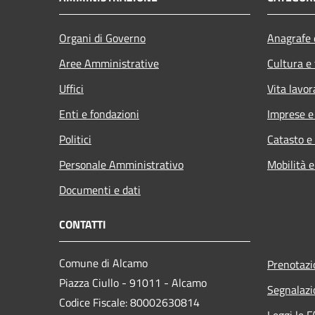
Organi di Governo
Anagrafe e
Aree Amministrative
Cultura e
Uffici
Vita lavor
Enti e fondazioni
Imprese 
Politici
Catasto e
Personale Amministrativo
Mobilità e
Documenti e dati
CONTATTI
Comune di Alcamo
Prenotaz
Piazza Ciullo - 91011 - Alcamo
Segnalazi
Codice Fiscale: 80002630814
Leggi le 