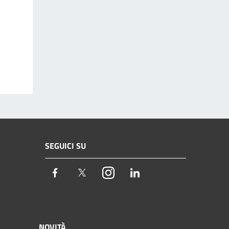
SEGUICI SU
Facebook
Twitter
Instagram
LinkedIn
NOVITÀ