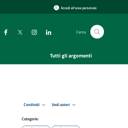
Accedi all'area personale
Cerca
Tutti gli argomenti
Condividi
Vedi azioni
Categorie: