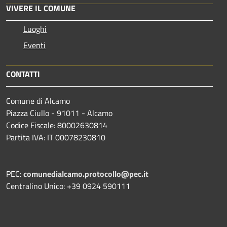
VIVERE IL COMUNE
Luoghi
Eventi
CONTATTI
Comune di Alcamo
Piazza Ciullo - 91011 - Alcamo
Codice Fiscale: 80002630814
Partita IVA: IT 00078230810
PEC:
comunedialcamo.protocollo@pec.it
Centralino Unico: +39 0924 590111