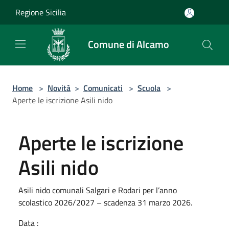
Salta al contenuto principale
Regione Sicilia
Comune di Alcamo
Home
>
Novità
>
Comunicati
>
Scuola
>
Aperte le iscrizione Asili nido
Aperte le iscrizione
Asili nido
Asili nido comunali Salgari e Rodari per l’anno
scolastico 2026/2027 – scadenza 31 marzo 2026.
Data :