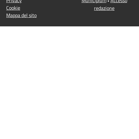
Privacy
Municipium
Accesso
•
Cookie
redazione
Mappa del sito