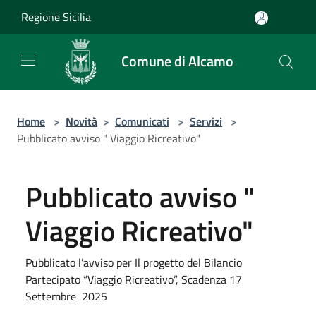
Salta al contenuto principale
Regione Sicilia
Comune di Alcamo
Home
>
Novità
>
Comunicati
>
Servizi
>
Pubblicato avviso " Viaggio Ricreativo"
Pubblicato avviso "
Viaggio Ricreativo"
Pubblicato l’avviso per Il progetto del Bilancio
Partecipato “Viaggio Ricreativo”, Scadenza 17
Settembre 2025