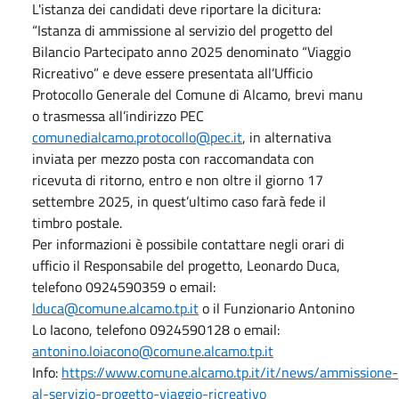
L'istanza dei candidati deve riportare la dicitura:
“Istanza di ammissione al servizio del progetto del
Bilancio Partecipato anno 2025 denominato “Viaggio
Ricreativo” e deve essere presentata all’Ufficio
Protocollo Generale del Comune di Alcamo, brevi manu
o trasmessa all’indirizzo PEC
comunedialcamo.protocollo@pec.it
, in alternativa
inviata per mezzo posta con raccomandata con
ricevuta di ritorno, entro e non oltre il giorno 17
settembre 2025, in quest’ultimo caso farà fede il
timbro postale.
Per informazioni è possibile contattare negli orari di
ufficio il Responsabile del progetto, Leonardo Duca,
telefono 0924590359 o email:
lduca@comune.alcamo.tp.it
o il Funzionario Antonino
Lo Iacono, telefono 0924590128 o email:
antonino.loiacono@comune.alcamo.tp.it
Info:
https://www.comune.alcamo.tp.it/it/news/ammissione-
al-servizio-progetto-viaggio-ricreativo