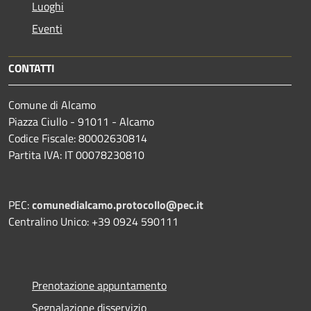
Luoghi
Eventi
CONTATTI
Comune di Alcamo
Piazza Ciullo - 91011 - Alcamo
Codice Fiscale: 80002630814
Partita IVA: IT 00078230810
PEC:
comunedialcamo.protocollo@pec.it
Centralino Unico: +39 0924 590111
Prenotazione appuntamento
Segnalazione disservizio