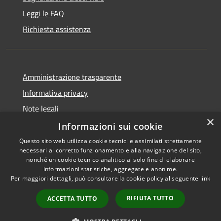
Leggi le FAQ
Richiesta assistenza
Amministrazione trasparente
Informativa privacy
Note legali
×
Dichiarazione di accessibilità
Informazioni sui cookie
Questo sito web utilizza cookie tecnici e assimilati strettamente
necessari al corretto funzionamento e alla navigazione del sito,
nonché un cookie tecnico analitico al solo fine di elaborare
informazioni statistiche, aggregate e anonime.
RSS
Copyright © 2026 • Comune di
Per maggiori dettagli, può consultare la cookie policy al seguente
link
Accessibilità
Alcamo • Powered by
Privacy
Municipium
Accesso
•
RIFIUTA TUTTO
ACCETTA TUTTO
Cookie
redazione